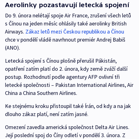
Aerolinky pozastavují letecká spojení
Do 9. února nelétají spoje Air France, zrušení všech letů
s Čínou na jeden měsíc ohlásily také aerolinky British
Airways.
Zákaz letů mezi Českou republikou a Čínou
chce v pondělí vládě navrhnout premiér Andrej Babiš
(ANO).
Letecká spojení s Čínou plošně přerušil Pákistán,
opatření zatím platí do 2. února, kdy země zváží další
postup. Rozhodnutí podle agentury AFP ovlivní tři
letecké společnosti – Pakistan International Airlines, Air
China a China Southern Airlines.
Ke stejnému kroku přistoupil také Írán, od kdy a na jak
dlouho zákaz platí, není zatím jasné.
Omezení zavedla americká společnost Delta Air Lines.
Její poslední spoj do Číny odletí v pondělí 3. února. Z