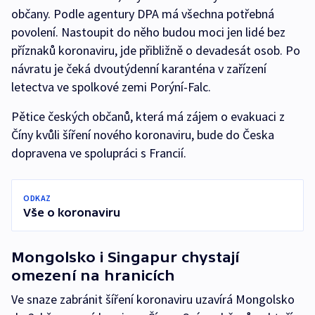
občany. Podle agentury DPA má všechna potřebná
povolení. Nastoupit do něho budou moci jen lidé bez
příznaků koronaviru, jde přibližně o devadesát osob. Po
návratu je čeká dvoutýdenní karanténa v zařízení
letectva ve spolkové zemi Porýní-Falc.
Pětice českých občanů, která má zájem o evakuaci z
Číny kvůli šíření nového koronaviru, bude do Česka
dopravena ve spolupráci s Francií.
ODKAZ
Vše o koronaviru
Mongolsko i Singapur chystají
omezení na hranicích
Ve snaze zabránit šíření koronaviru uzavírá Mongolsko