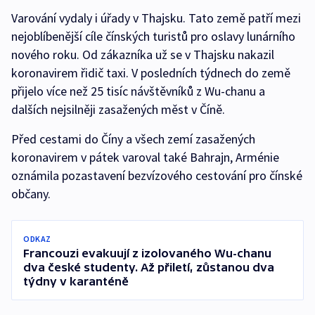
Varování vydaly i úřady v Thajsku. Tato země patří mezi
nejoblíbenější cíle čínských turistů pro oslavy lunárního
nového roku. Od zákazníka už se v Thajsku nakazil
koronavirem řidič taxi. V posledních týdnech do země
přijelo více než 25 tisíc návštěvníků z Wu-chanu a
dalších nejsilněji zasažených měst v Číně.
Před cestami do Číny a všech zemí zasažených
koronavirem v pátek varoval také Bahrajn, Arménie
oznámila pozastavení bezvízového cestování pro čínské
občany.
ODKAZ
Francouzi evakuují z izolovaného Wu-chanu
dva české studenty. Až přiletí, zůstanou dva
týdny v karanténě