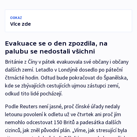
ODKAZ
Více zde
Evakuace se o den zpozdila, na
palubu se nedostali všichni
Británie z Číny v pátek evakuovala své občany i občany
dalších zemí. Letadlo v Londýně dosedlo po páteční
čtrnácté hodin. Odtud bude pokračovat do Španělska,
kde se zbývajících cestujících ujmou zástupci zemí,
odkud tito lidé pocházejí.
Podle Reuters není jasné, proč čínské úřady nedaly
letounu povolení k odletu už ve čtvrtek ani proč jím
nemohlo odcestovat 150 Britů a padesátka dalších
cizinců, jak zněl původní plán. „Víme, jak stresující byla