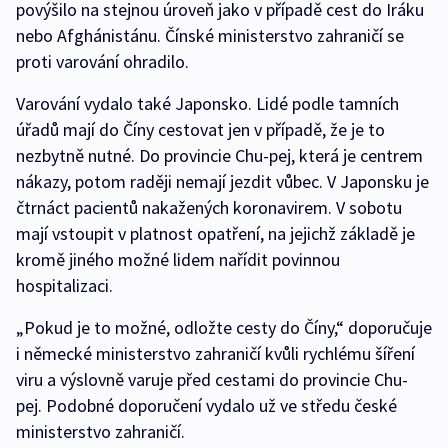
povýšilo na stejnou úroveň jako v případě cest do Iráku
nebo Afghánistánu. Čínské ministerstvo zahraničí se
proti varování ohradilo.
Varování vydalo také Japonsko. Lidé podle tamních
úřadů mají do Číny cestovat jen v případě, že je to
nezbytně nutné. Do provincie Chu-pej, která je centrem
nákazy, potom raději nemají jezdit vůbec. V Japonsku je
čtrnáct pacientů nakažených koronavirem. V sobotu
mají vstoupit v platnost opatření, na jejichž základě je
kromě jiného možné lidem nařídit povinnou
hospitalizaci.
„Pokud je to možné, odložte cesty do Číny,“ doporučuje
i německé ministerstvo zahraničí kvůli rychlému šíření
viru a výslovně varuje před cestami do provincie Chu-
pej. Podobné doporučení vydalo už ve středu české
ministerstvo zahraničí.