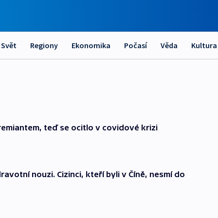
Svět
Regiony
Ekonomika
Počasí
Věda
Kultura
miantem, teď se ocitlo v covidové krizi
avotní nouzi. Cizinci, kteří byli v Číně, nesmí do