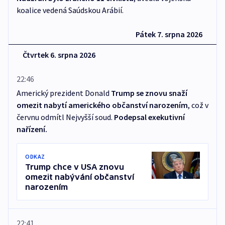
koalice vedená Saúdskou Arábií.
Pátek 7. srpna 2026
Čtvrtek 6. srpna 2026
22:46
Americký prezident Donald
Trump se znovu snaží
omezit nabytí amerického občanství narozením
, což v
červnu odmítl Nejvyšší soud.
Podepsal exekutivní
nařízení.
ODKAZ
Trump chce v USA znovu
omezit nabývání občanství
narozením
22:41