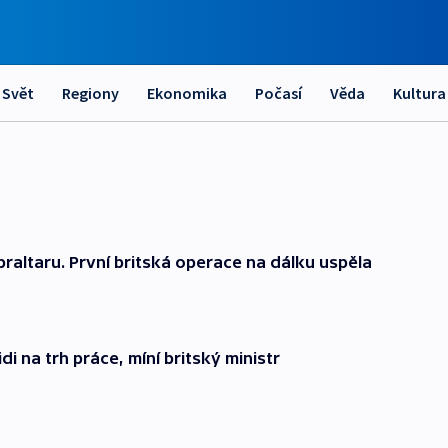
Svět
Regiony
Ekonomika
Počasí
Věda
Kultura
braltaru. První britská operace na dálku uspěla
di na trh práce, míní britský ministr