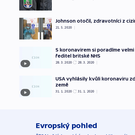
Johnson otočil, zdravotníci z ciz
21. 5. 2020
|
S koronavirem si poradíme velmi 
ředitel britské NHS
28. 3. 2020
28. 3. 2020
|
USA vyhlásily kvůli koronaviru zdr
země
31. 1. 2020
31. 1. 2020
|
Evropský pohled