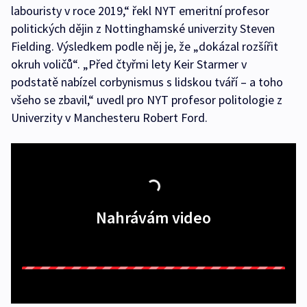
labouristy v roce 2019,“ řekl NYT emeritní profesor
politických dějin z Nottinghamské univerzity Steven
Fielding. Výsledkem podle něj je, že „dokázal rozšířit
okruh voličů“. „Před čtyřmi lety Keir Starmer v
podstatě nabízel corbynismus s lidskou tváří – a toho
všeho se zbavil,“ uvedl pro NYT profesor politologie z
Univerzity v Manchesteru Robert Ford.
Nahrávám video