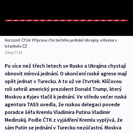
Horizont ČT24: Příprava čtvrtečního jednání Ukrajiny a Ruska v
Istanbulu
Zdroj:
ČT24
Po více než třech letech se Rusko a Ukrajina chystají
obnovit mírová jednání. O ukončení ruské agrese mají
opět jednat v Turecku. A to už ve čtvrtek. Klíčovou
roli sehrál americký prezident Donald Trump, který
Moskvu a Kyjev tlačil k jednání. Ve středu večer ruská
agentura TASS uvedla, že ruskou delegaci povede
poradce šéfa Kremlu Vladimira Putina Vladimir
Medinskij. Podle ČTK z vyjádření Kremlu vyplývá, že
sám Putin se jednání v Turecku nezúčastní. Moskva