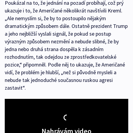
Poukázal na to, že jednání na pozadí probíhají, což prý
ukazuje i to, že Američané několikrát navštívili Kreml.
„Ale nemyslím si, že by to postoupilo nějakým
dramatickým způsobem dále. Ostatně prezident Trump
a jeho nejbližší vyslali signál, že pokud se postup
výrazným způsobem nezmění a nebude slibné, že by
jedna nebo druhá strana dospěla k zásadním
rozhodnutím, tak odejdou ze zprostředkovatelské
pozice,“ připomněl. Podle něj to ukazuje, že Američané
vidí, že problém je hlubší, „než si původně mysleli a
nebude tak jednoduché současnou ruskou agresi
zastavit“.
Nahrávám video