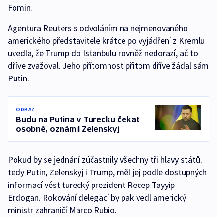
Fomin.
Agentura Reuters s odvoláním na nejmenovaného
amerického představitele krátce po vyjádření z Kremlu
uvedla, že Trump do Istanbulu rovněž nedorazí, ač to
dříve zvažoval. Jeho přítomnost přitom dříve žádal sám
Putin.
ODKAZ
Budu na Putina v Turecku čekat
osobně, oznámil Zelenskyj
Pokud by se jednání zúčastnily všechny tři hlavy států,
tedy Putin, Zelenskyj i Trump, měl jej podle dostupných
informací vést turecký prezident Recep Tayyip
Erdogan. Rokování delegací by pak vedl americký
ministr zahraničí Marco Rubio.