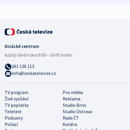
Divácké centrum
každý všední den:
8:00—16:00 hodin
261 136 113
info@ceskatelevize.cz
TV program
Pro média
Živé vysílání
Reklama
TV poplatky
Studio Brno
Teletext
Studio Ostrava
Podcasty
Rada ČT
Počasí
Kariéra