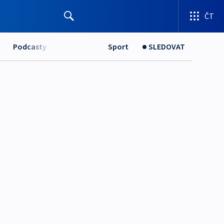
ČT
Podcasty
Sport
SLEDOVAT