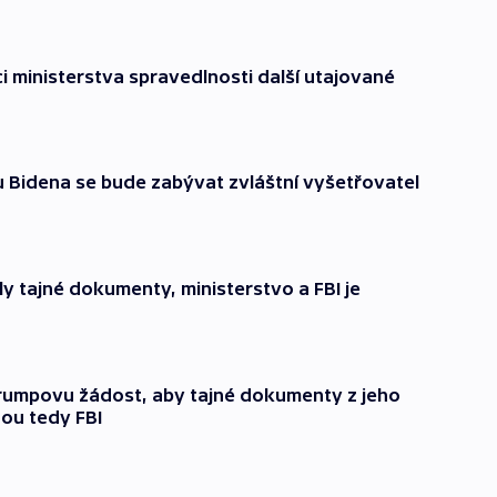
i ministerstva spravedlnosti další utajované
 Bidena se bude zabývat zvláštní vyšetřovatel
ly tajné dokumenty, ministerstvo a FBI je
Trumpovu žádost, aby tajné dokumenty z jeho
nou tedy FBI