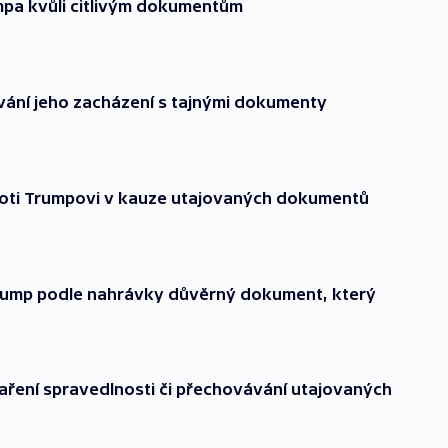
pa kvůli citlivým dokumentům
vání jeho zacházení s tajnými dokumenty
proti Trumpovi v kauze utajovaných dokumentů
 Trump podle nahrávky důvěrný dokument, který
aření spravedlnosti či přechovávání utajovaných