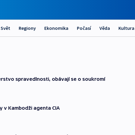
Svět
Regiony
Ekonomika
Počasí
Věda
Kultura
erstvo spravedlnosti, obávají se o soukromí
ly v Kambodži agenta CIA