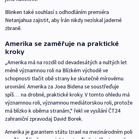
Blinken také souhlasí s odhodláním premiéra
Netanjahua zajistit, aby Írán nikdy nezískal jaderné
zbraně.
Amerika se zaměřuje na praktické
kroky
„Amerika má na rozdíl od devadesátých a nultých let
méně významnou roli na Blízkém východě ve
schopnosti tlačit obě strany ke skutečně mírovému
urovnání. Amerika za Joea Bidena se soustřeďuje
spíš… na drobné, praktické kroky. V tomto ohledu má
významnou roli, významnou mediátorskou roli, protože
má blízko k oběma stranám,“ řekl ve vysílání ČT24
zahraniční zpravodaj David Borek.
Amerika je garantem státu Izrael na mezinárodním poli