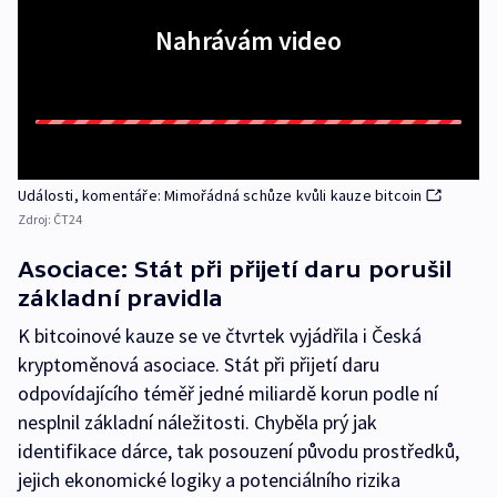
Nahrávám video
Události, komentáře: Mimořádná schůze kvůli kauze bitcoin
Zdroj:
ČT24
Asociace: Stát při přijetí daru porušil
základní pravidla
K bitcoinové kauze se ve čtvrtek vyjádřila i Česká
kryptoměnová asociace. Stát při přijetí daru
odpovídajícího téměř jedné miliardě korun podle ní
nesplnil základní náležitosti. Chyběla prý jak
identifikace dárce, tak posouzení původu prostředků,
jejich ekonomické logiky a potenciálního rizika