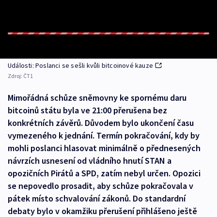
Události: Poslanci se sešli kvůli bitcoinové kauze
Zdroj:
ČT1
Mimořádná schůze sněmovny ke spornému daru
bitcoinů státu byla ve 21:00 přerušena bez
konkrétních závěrů. Důvodem bylo ukončení času
vymezeného k jednání. Termín pokračování, kdy by
mohli poslanci hlasovat minimálně o přednesených
návrzích usnesení od vládního hnutí STAN a
opozičních Pirátů a SPD, zatím nebyl určen. Opozici
se nepovedlo prosadit, aby schůze pokračovala v
pátek místo schvalování zákonů. Do standardní
debaty bylo v okamžiku přerušení přihlášeno ještě