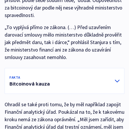
přísloví: podle sebe soudím tebe,“ dodal. Odpovědnost
za bitcoinový dar podle něj nese výhradně ministerstvo
spravedlnosti.
„To vyplývá přímo ze zákona. (…) Před uzavřením
darovací smlouvy mělo ministerstvo důkladně prověřit
jak předmět daru, tak i dárce,“ prohlásil Stanjura s tím,
že ministerstvo financí ani ze zákona do uzavírání
smlouvy zasahovat nemohlo.
FAKTA
Bitcoinová kauza
Ohradil se také proti tomu, že by měl například zapojit
Finanční analytický úřad. Poukázal na to, že k takovému
kroku nemá ze zákona oprávnění. „Měl jsem zařídit, aby
Finanční analytický úřad dal trestní oznámení, měl jsem