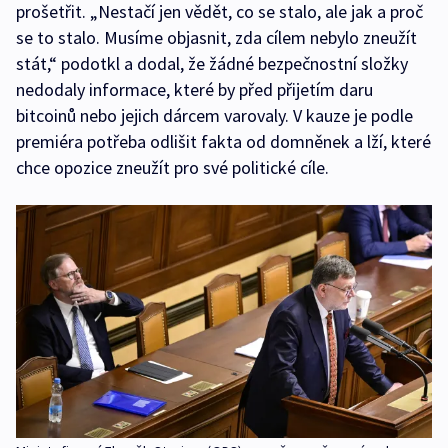
prošetřit. „Nestačí jen vědět, co se stalo, ale jak a proč
se to stalo. Musíme objasnit, zda cílem nebylo zneužít
stát,“ podotkl a dodal, že žádné
bezpečnostní složky
nedodaly informace, které by před přijetím daru
bitcoinů nebo jejich dárcem varovaly. V kauze je podle
premiéra potřeba odlišit fakta od domněnek a lží, které
chce opozice zneužít pro své politické cíle.