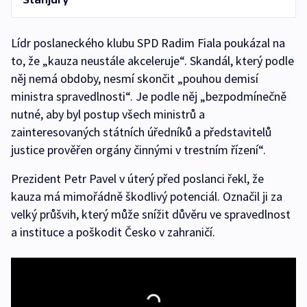
Lídr poslaneckého klubu SPD Radim Fiala poukázal na
to, že „kauza neustále akceleruje“. Skandál, který podle
něj nemá obdoby, nesmí skončit „pouhou demisí
ministra spravedlnosti“. Je podle něj „bezpodmínečně
nutné, aby byl postup všech ministrů a
zainteresovaných státních úředníků a představitelů
justice prověřen orgány činnými v trestním řízení“.
Prezident Petr Pavel v úterý před poslanci řekl, že
kauza má mimořádně škodlivý potenciál. Označil ji za
velký průšvih, který může snížit důvěru ve spravedlnost
a instituce a poškodit Česko v zahraničí.