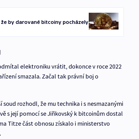
, že by darované bitcoiny pocházely
u
dmítal elektroniku vrátit, dokonce v roce 2022
zařízení smazala. Začal tak právní boj o
í soud rozhodl, že mu technika i s nesmazanými
ě s její pomocí se Jiřikovský k bitcoinům dostal
a Titze část obnosu získalo i ministerstvo
.