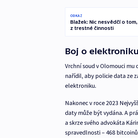
ODKAZ
Blažek: Nic nesvědčí o tom
z trestné činnosti
Boj o elektronik
Vrchní soud v Olomouci mu o
nařídil, aby policie data ze 
elektroniku.
Nakonec v roce 2023 Nejvyšš
daty může být vydána. A práv
a skrze svého advokáta Kárim
spravedlnosti – 468 bitcoinů