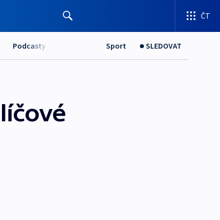
ČT
Podcasty
Sport
SLEDOVAT
líčové