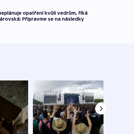
neplánuje opatření kvůli vedrům, říká
árovská: Připravme se na následky