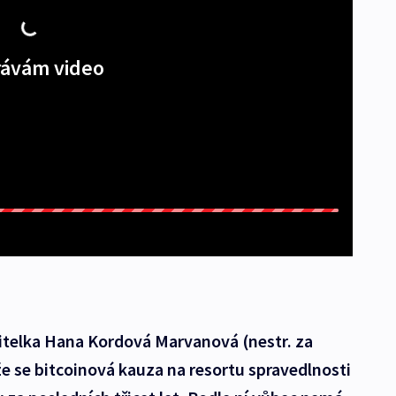
ávám video
itelka Hana Kordová Marvanová (nestr. za
e se bitcoinová kauza na resortu spravedlnosti