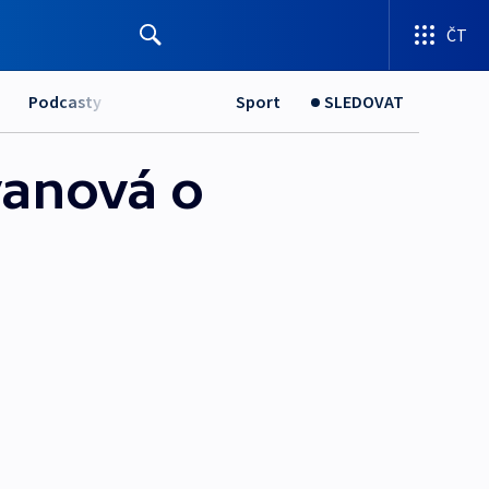
ČT
Podcasty
Sport
SLEDOVAT
vanová o