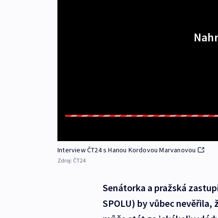
Nahr
Interview ČT24 s Hanou Kordovou Marvanovou
Zdroj:
ČT24
Senátorka a pražská zastup
SPOLU) by vůbec nevěřila, ž