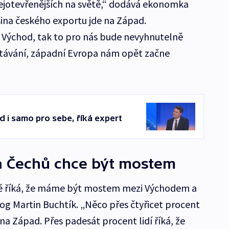
ejotevřenějších na světě,“ dodává ekonomka
šina českého exportu jde na Západ.
 Východ, tak to pro nás bude nevyhnutelně
ávání, západní Evropa nám opět začne
d i samo pro sebe, říká expert
na Čechů chce být mostem
ně říká, že máme být mostem mezi Východem a
g Martin Buchtík. „Něco přes čtyřicet procent
na Západ. Přes padesát procent lidí říká, že