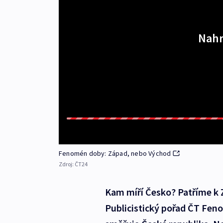
Nahr
Fenomén doby: Západ, nebo Východ
Zdroj:
ČT24
Kam míří Česko? Patříme k
Publicistický pořad ČT Fen