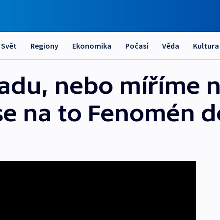
Svět
Regiony
Ekonomika
Počasí
Věda
Kultura
adu, nebo míříme 
se na to Fenomén 