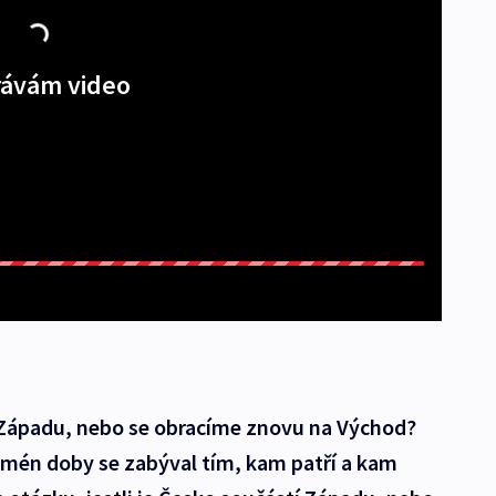
ávám video
 Západu, nebo se obracíme znovu na Východ?
omén doby se zabýval tím, kam patří a kam