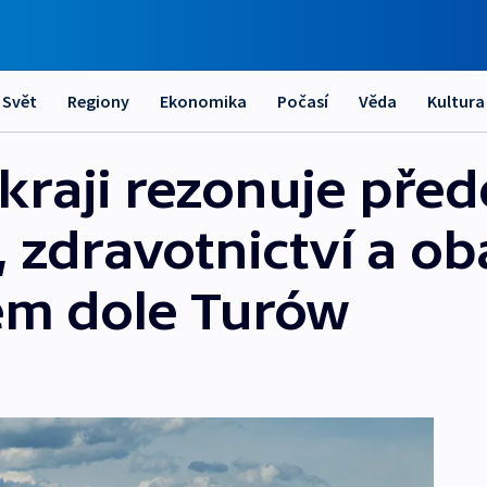
Svět
Regiony
Ekonomika
Počasí
Věda
Kultura
kraji rezonuje pře
 zdravotnictví a ob
ém dole Turów