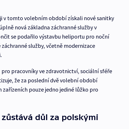
ji v tomto volebním období získali nové sanitky
a úplně nová základna záchranné služby v
nčit se podařilo výstavbu heliportu pro noční
é záchranné služby, včetně modernizace
.
pro pracovníky ve zdravotnictví, sociální sféře
itizuje, že za poslední dvě volební období
ch zařízeních pouze jedno jediné lůžko pro
zůstává důl za polskými