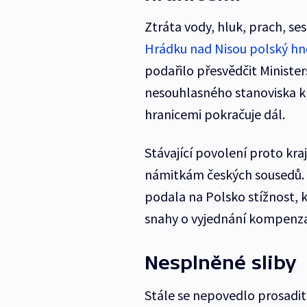
Ztráta vody, hluk, prach, s
Hrádku nad Nisou polský h
podařilo přesvědčit Minister
nesouhlasného stanoviska k 
hranicemi pokračuje dál.
Stávající povolení proto kraj
námitkám českých sousedů. 
podala na Polsko stížnost, 
snahy o vyjednání kompenza
Nesplněné sliby
Stále se nepovedlo prosadit