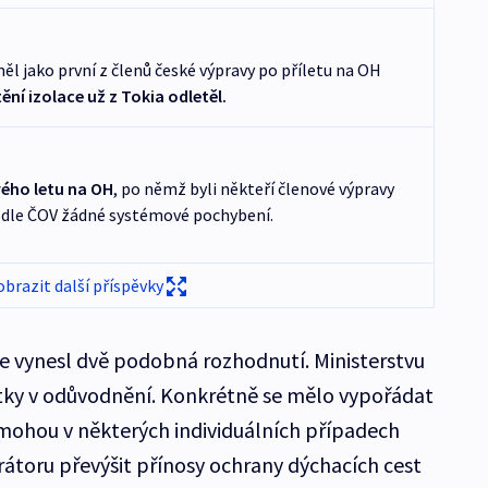
měl jako první z členů české výpravy po příletu na OH
ní izolace už z Tokia odletěl.
ého letu na OH
, po němž byli někteří členové výpravy
podle ČOV žádné systémové pochybení.
obrazit další příspěvky
ve vynesl dvě podobná rozhodnutí. Ministerstvu
ky v odůvodnění. Konkrétně se mělo vypořádat
mohou v některých individuálních případech
irátoru převýšit přínosy ochrany dýchacích cest