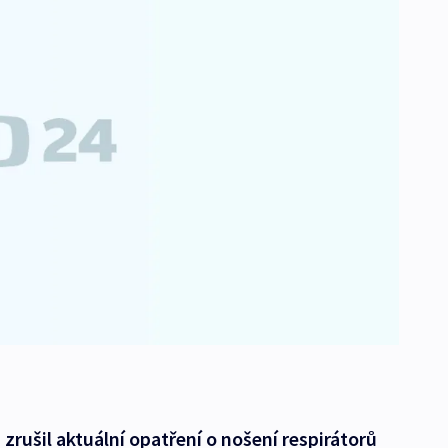
zrušil aktuální opatření o nošení respirátorů