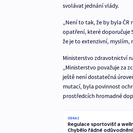
svolávat jednání vlády.
„Není to tak, že by byla ČR 
opatření, které doporučuje S
že je to extenzivní, myslím,
Ministerstvo zdravotnictví n
„Ministerstvo považuje za zc
ještě není dostatečná úrove
mutací, byla povinnost ochr
prostředcích hromadné dopr
ODKAZ
Regulace sportovišť a well
Chybělo řádné odůvodnění