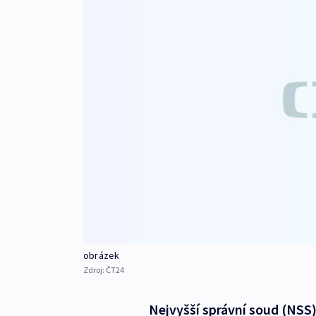
obrázek
Zdroj:
ČT24
Nejvyšší správní soud (NSS) 