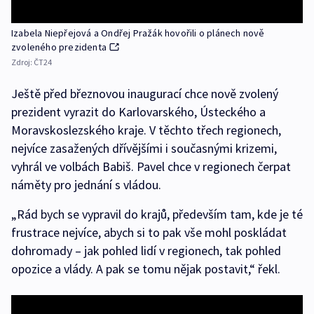
Izabela Niepřejová a Ondřej Pražák hovořili o plánech nově
zvoleného prezidenta
Zdroj:
ČT24
Ještě před březnovou inaugurací chce nově zvolený
prezident vyrazit do Karlovarského, Ústeckého a
Moravskoslezského kraje. V těchto třech regionech,
nejvíce zasažených dřívějšími i současnými krizemi,
vyhrál ve volbách Babiš. Pavel chce v regionech čerpat
náměty pro jednání s vládou.
„Rád bych se vypravil do krajů, především tam, kde je té
frustrace nejvíce, abych si to pak vše mohl poskládat
dohromady – jak pohled lidí v regionech, tak pohled
opozice a vlády. A pak se tomu nějak postavit,“ řekl.