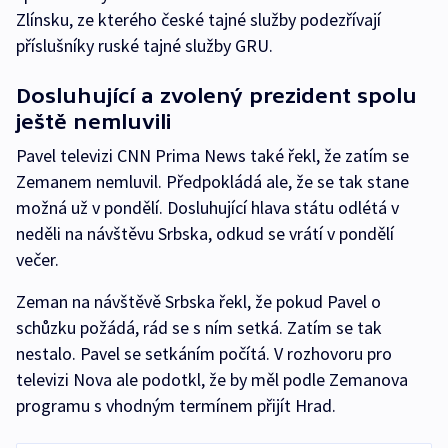
Zlínsku, ze kterého české tajné služby podezřívají
příslušníky ruské tajné služby GRU.
Dosluhující a zvolený prezident spolu
ještě nemluvili
Pavel televizi CNN Prima News také řekl, že zatím se
Zemanem nemluvil. Předpokládá ale, že se tak stane
možná už v pondělí. Dosluhující hlava státu odlétá v
neděli na návštěvu Srbska, odkud se vrátí v pondělí
večer.
Zeman na návštěvě Srbska řekl, že pokud Pavel o
schůzku požádá, rád se s ním setká. Zatím se tak
nestalo. Pavel se setkáním počítá. V rozhovoru pro
televizi Nova ale podotkl, že by měl podle Zemanova
programu s vhodným termínem přijít Hrad.