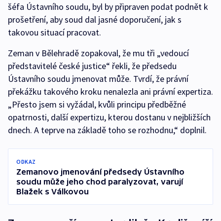
šéfa Ústavního soudu, byl by připraven podat podnět k
prošetření, aby soud dal jasné doporučení, jak s
takovou situací pracovat.
Zeman v Bělehradě zopakoval, že mu tři „vedoucí
představitelé české justice“ řekli, že předsedu
Ústavního soudu jmenovat může. Tvrdí, že právní
překážku takového kroku nenalezla ani právní expertiza.
„Přesto jsem si vyžádal, kvůli principu předběžné
opatrnosti, další expertizu, kterou dostanu v nejbližších
dnech. A teprve na základě toho se rozhodnu,“ doplnil.
ODKAZ
Zemanovo jmenování předsedy Ústavního
soudu může jeho chod paralyzovat, varují
Blažek s Válkovou