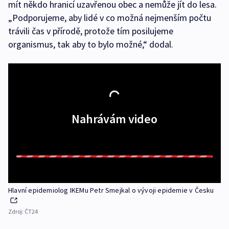
mít někdo hranicí uzavřenou obec a nemůže jít do lesa.
„Podporujeme, aby lidé v co možná nejmenším počtu
trávili čas v přírodě, protože tím posilujeme
organismus, tak aby to bylo možné,“ dodal.
Nahrávám video
Hlavní epidemiolog IKEMu Petr Smejkal o vývoji epidemie v Česku
Zdroj:
ČT24