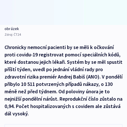
obrázek
Zdroj:
ČT24
Chronicky nemocní pacienti by se měli k očkování
proti covidu-19 registrovat pomocí speciálních kódů,
které dostanou jejich lékaři. Systém by se měl spustit
příští týden, uvedl po jednání vládní rady pro
zdravotní rizika premiér Andrej Babiš (ANO). V pondělí
přibylo 10 511 potvrzených případů nákazy, o 130
méně než před týdnem. Od poloviny února je to
nejnižší pondělní nárůst. Reprodukční číslo zůstalo na
0,94. Počet hospitalizovaných s covidem ale zůstává
dál vysoký.