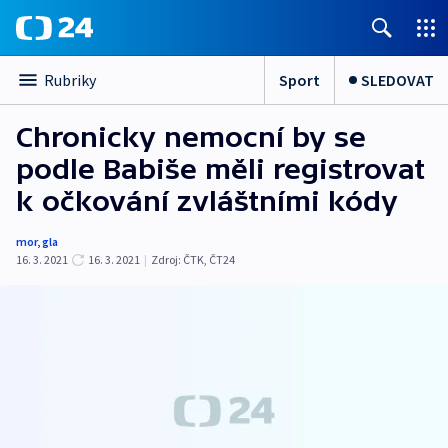
Sport
SLEDOVAT
Rubriky
Chronicky nemocní by se
podle Babiše měli registrovat
k očkování zvláštními kódy
mor
,
gla
16. 3. 2021
16. 3. 2021
|
Zdroj:
ČTK
,
ČT24