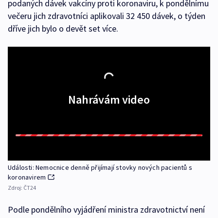
podaných dávek vakcíny proti koronaviru, k pondělnímu
večeru jich zdravotníci aplikovali 32 450 dávek, o týden
dříve jich bylo o devět set více.
Nahrávám video
Události: Nemocnice denně přijímají stovky nových pacientů s
koronavirem
Zdroj:
ČT24
Podle pondělního vyjádření ministra zdravotnictví není