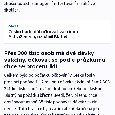
zkušenostech s antigenním testováním žáků ve
školách.
ODKAZ
Česko bude dál očkovat vakcínou
AstraZeneca, oznámil Blatný
Přes 300 tisíc osob má dvě dávky
vakcíny, očkovat se podle průzkumu
chce 59 procent lidí
Celkem bylo od počátku očkování v Česku loni v
prosinci podáno 1,12 milionu dávek vakcín, přičemž 308
341 lidí bylo doočkováno druhou potřebnou dávkou.
Blatný na počátku března uvedl, že v březnu chce
dosáhnout aspoň 35 tisíc podaných dávek vakcín
denně. Tato hranice byla zatím ale překročena jen