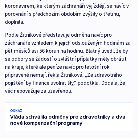
koronavirem, ke kterým záchranáři vyjíždějí, se navíc v
porovnání s předchozím obdobím zvýšily o třetinu,
doplnila.
Podle Žitníkové představuje odměna navíc pro
záchranáře vzhledem k jejich odslouženým hodinám za
pět měsíců asi 56 korun na hodinu. Blatný uvedl, že by
se odbory se žádostí o zvláštní příplatky měly obrátit
na kraje, které ale peníze navíc pro letošní rok
připravené nemají, řekla Žitníková. „Ze zdravotního
pojištění by finance uvolnit šly,“ podotkla. Dodala, že
věc nepovažuje za uzavřenou.
ODKAZ
Vláda schválila odměny pro zdravotníky a dva
nové kompenzační programy