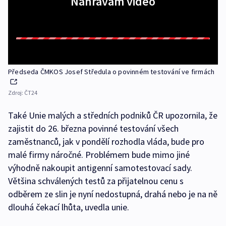
Nahrávám video
Předseda ČMKOS Josef Středula o povinném testování ve firmách
Zdroj:
ČT24
Také Unie malých a středních podniků ČR upozornila, že
zajistit do 26. března povinné testování všech
zaměstnanců, jak v pondělí rozhodla vláda, bude pro
malé firmy náročné. Problémem bude mimo jiné
výhodně nakoupit antigenní samotestovací sady.
Většina schválených testů za přijatelnou cenu s
odběrem ze slin je nyní nedostupná, drahá nebo je na ně
dlouhá čekací lhůta, uvedla unie.