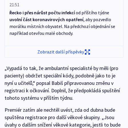
21:51
Řecko
i přes nárůst počtu infekcí
od příštího týdne
uvolní část koronavirových opatření
, aby pozvedlo
morálku místních obyvatel. Na předchozí objednání se
například otevřou malé obchody.
Zobrazit další příspěvky
„Vypadá to tak, že ambulantní specialisté by měli (pro
pacienty) obdržet speciální kódy, podobně jako to je
nyní u učitelů,“ popsal Babiš připravovanou změnu v
registraci k očkování. Doplnil, že předpokládá spuštění
tohoto systému v příštím týdnu.
Premiér zatím ale nechtěl uvést, zda od dubna bude
spuštěna registrace pro další věkové skupiny. „Jsou
úvahy o dalším snížení věkové kategorie, jestli to bude