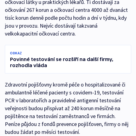
očkovací látky u praktických lékařů. Ti dostávají za
očkování 267 korun a očkovací centra 4000 až dvanáct
tisíc korun denně podle počtu hodin a dní v týdnu, kdy
jsou v provozu. Nejvíc dostávají takzvaná
velkokapacitní očkovací centra.
ODKAZ
Povinné testování se rozšíří na další firmy,
rozhodla vláda
Zdravotní pojišťovny kromě péče o hospitalizované či
ambulantně léčené pacienty s covidem-19, testování
PCR v laboratořích a pravidelné antigenní testování
veřejnosti budou přispívat až 240 korun měsíčně na
pojištěnce na testování zaměstnanců ve firmách.
Peníze půjdou z fondů prevence pojišťoven, firmy o něj
budou žádat po měsíci testování.