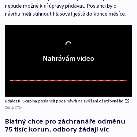
nebude možné k ní úpravy přidávat. Poslanci by o
návrhu měli stihnout hlasovat ještě do konce měsíce.
Nahrávám video
Události: Skupina poslanců podá návrh na zvýšení ošetřovného
Zdroj:
ČT24
Blatný chce pro záchranáře odměnu
75 tisíc korun, odbory žádají víc