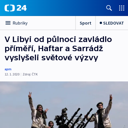
Sport
SLEDOVAT
Rubriky
V Libyi od půlnoci zavládlo
příměří, Haftar a Sarrádž
vyslyšeli světové výzvy
apm
12. 1. 2020
|
Zdroj:
ČTK