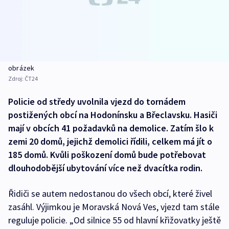
obrázek
Zdroj:
ČT24
Policie od středy uvolnila vjezd do tornádem
postižených obcí na Hodonínsku a Břeclavsku. Hasiči
mají v obcích 41 požadavků na demolice. Zatím šlo k
zemi 20 domů, jejichž demolici řídili, celkem má jít o
185 domů. Kvůli poškození domů bude potřebovat
dlouhodobější ubytování více než dvacítka rodin.
Řidiči se autem nedostanou do všech obcí, které živel
zasáhl. Výjimkou je Moravská Nová Ves, vjezd tam stále
reguluje policie. „Od silnice 55 od hlavní křižovatky ještě