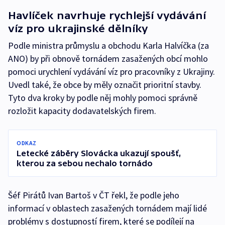
Havlíček navrhuje rychlejší vydávání
víz pro ukrajinské dělníky
Podle ministra průmyslu a obchodu Karla Halvíčka (za
ANO) by při obnově tornádem zasažených obcí mohlo
pomoci urychlení vydávání víz pro pracovníky z Ukrajiny.
Uvedl také, že obce by měly označit prioritní stavby.
Tyto dva kroky by podle něj mohly pomoci správně
rozložit kapacity dodavatelských firem.
ODKAZ
Letecké záběry Slovácka ukazují spoušť,
kterou za sebou nechalo tornádo
Šéf Pirátů Ivan Bartoš v ČT řekl, že podle jeho
informací v oblastech zasažených tornádem mají lidé
problémy s dostupností firem, které se podílejí na