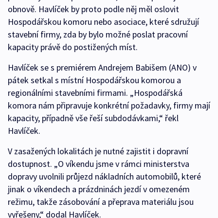
obnově. Havlíček by proto podle něj měl oslovit
Hospodářskou komoru nebo asociace, které sdružují
stavební firmy, zda by bylo možné poslat pracovní
kapacity právě do postižených míst.
Havlíček se s premiérem Andrejem Babišem (ANO) v
pátek setkal s místní Hospodářskou komorou a
regionálními stavebními firmami. „Hospodářská
komora nám připravuje konkrétní požadavky, firmy mají
kapacity, případně vše řeší subdodávkami,“ řekl
Havlíček.
V zasažených lokalitách je nutné zajistit i dopravní
dostupnost. „O víkendu jsme v rámci ministerstva
dopravy uvolnili průjezd nákladních automobilů, které
jinak o víkendech a prázdninách jezdí v omezeném
režimu, takže zásobování a přeprava materiálu jsou
vyřešeny,“ dodal Havlíček.