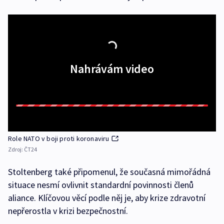
Nahrávám video
Role NATO v boji proti koronaviru
Zdroj:
ČT24
Stoltenberg také připomenul, že současná mimořádná
situace nesmí ovlivnit standardní povinnosti členů
aliance. Klíčovou věcí podle něj je, aby krize zdravotní
nepřerostla v krizi bezpečnostní.