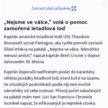
Zobrazit další příspěvky
„Nejsme ve válce,“ volá o pomoc
zamořená letadlová loď
Kapitán americké letadlové lodě USS Theodore
Roosevelt vyzval Pentagon, aby rychle pomohl zastavit
šíření infekce na palubě. „Nejsme ve válce. Námořníci
nemusí umírat,“ napsal kapitán Brett Crozier v dopise
datovaném 30. března.
Kapitán doporučil nadřízeným poslat do karantény
většinu posádky letadlové lodi, která kotví na Guamu.
Ve stísněných podmínkách podle něj není možné
námořníky od sebe izolovat. Přesný počet nakažených
na palubě znám není. List San Francisco Chronicle
nicméně napsal, že infikovaných je nejméně stovka.