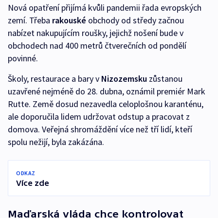
Nová opatření přijímá kvůli pandemii řada evropských
zemí. Třeba
rakouské
obchody od středy začnou
nabízet nakupujícím roušky, jejichž nošení bude v
obchodech nad 400 metrů čtverečních od pondělí
povinné.
Školy, restaurace a bary v
Nizozemsku
zůstanou
uzavřené nejméně do 28. dubna, oznámil premiér Mark
Rutte. Země dosud nezavedla celoplošnou karanténu,
ale doporučila lidem udržovat odstup a pracovat z
domova. Veřejná shromáždění více než tří lidí, kteří
spolu nežijí, byla zakázána.
ODKAZ
Více zde
Maďarská vláda chce kontrolovat