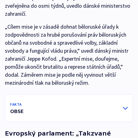
zveřejněna do osmi týdnů, uvedlo dánské ministerstvo
zahraničí.
„Cílem mise je v zásadě dohnat běloruské úřady k
zodpovědnosti za hrubé porušování práv běloruských
občanů na svobodné a spravedlivé volby, základní
svobody a fungující vládu práva,“ uvedl dánský ministr
zahraničí Jeppe Kofod. „Expertní mise, doufejme,
pomůže ukončit brutalitu a represe státních úřadů,“
dodal. Záměrem mise je podle něj vyvinout větší
mezinárodní tlak na běloruský režim.
FAKTA
OBSE
Evropský parlament: „Takzvané