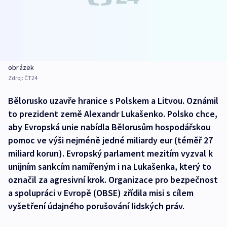
obrázek
Zdroj:
ČT24
Bělorusko uzavře hranice s Polskem a Litvou. Oznámil
to prezident země Alexandr Lukašenko. Polsko chce,
aby Evropská unie nabídla Bělorusům hospodářskou
pomoc ve výši nejméně jedné miliardy eur (téměř 27
miliard korun). Evropský parlament mezitím vyzval k
unijním sankcím namířeným i na Lukašenka, který to
označil za agresivní krok. Organizace pro bezpečnost
a spolupráci v Evropě (OBSE) zřídila misi s cílem
vyšetření údajného porušování lidských práv.