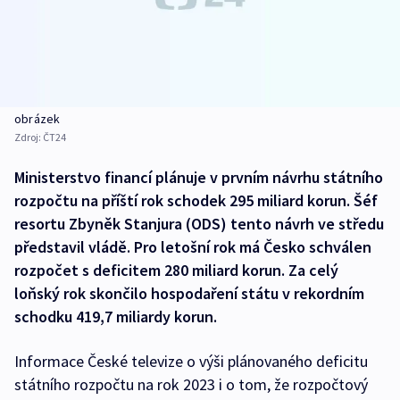
obrázek
Zdroj:
ČT24
Ministerstvo financí plánuje v prvním návrhu státního
rozpočtu na příští rok schodek 295 miliard korun. Šéf
resortu Zbyněk Stanjura (ODS) tento návrh ve středu
představil vládě. Pro letošní rok má Česko schválen
rozpočet s deficitem 280 miliard korun. Za celý
loňský rok skončilo hospodaření státu v rekordním
schodku 419,7 miliardy korun.
Informace České televize o výši plánovaného deficitu
státního rozpočtu na rok 2023 i o tom, že rozpočtový