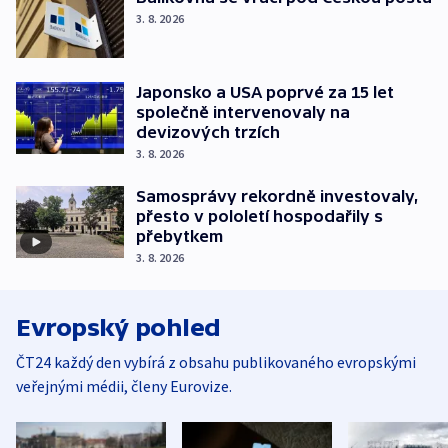
3. 8. 2026
Japonsko a USA poprvé za 15 let
společně intervenovaly na
devizových trzích
3. 8. 2026
Samosprávy rekordně investovaly,
přesto v pololetí hospodařily s
přebytkem
3. 8. 2026
Evropský pohled
ČT24 každý den vybírá z obsahu publikovaného evropskými
veřejnými médii, členy Eurovize.