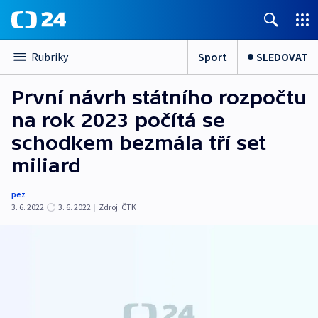
Sport
SLEDOVAT
Rubriky
První návrh státního rozpočtu
na rok 2023 počítá se
schodkem bezmála tří set
miliard
pez
3. 6. 2022
3. 6. 2022
|
Zdroj:
ČTK