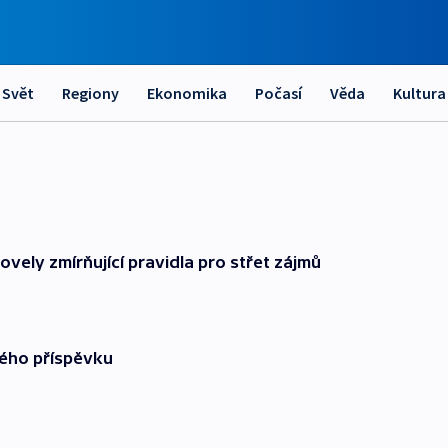
Svět
Regiony
Ekonomika
Počasí
Věda
Kultura
novely zmírňující pravidla pro střet zájmů
kého příspěvku