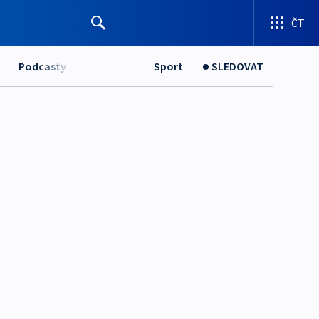
ČT
Podcasty
Sport
SLEDOVAT