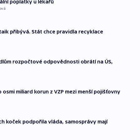
ální poplatky u lékařů
nová
taik přibývá. Stát chce pravidla recyklace
dlům rozpočtové odpovědnosti obrátí na ÚS,
o osmi miliard korun z VZP mezi menší pojišťovny
ch koček podpořila vláda, samosprávy mají