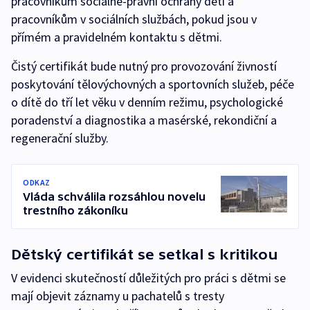
pracovníkům sociálně-právní ochrany dětí a
pracovníkům v sociálních službách, pokud jsou v
přímém a pravidelném kontaktu s dětmi.
Čistý certifikát bude nutný pro provozování živností
poskytování tělovýchovných a sportovních služeb, péče
o dítě do tří let věku v denním režimu, psychologické
poradenství a diagnostika a masérské, rekondiční a
regenerační služby.
ODKAZ
Vláda schválila rozsáhlou novelu
trestního zákoníku
Dětský certifikát se setkal s kritikou
V evidenci skutečností důležitých pro práci s dětmi se
mají objevit záznamy u pachatelů s tresty