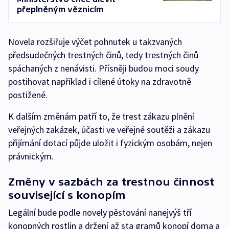
přeplněným věznicím
Novela rozšiřuje výčet pohnutek u takzvaných
předsudečných trestných činů, tedy trestných činů
spáchaných z nenávisti. Přísněji budou moci soudy
postihovat například i cílené útoky na zdravotně
postižené.
K dalším změnám patří to, že trest zákazu plnění
veřejných zakázek, účasti ve veřejné soutěži a zákazu
přijímání dotací půjde uložit i fyzickým osobám, nejen
právnickým.
Změny v sazbách za trestnou činnost
související s konopím
Legální bude podle novely pěstování nanejvýš tří
konopných rostlin a držení až sta gramů konopí doma a