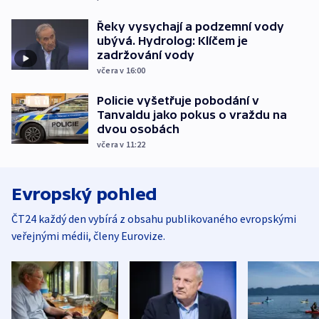
Řeky vysychají a podzemní vody
ubývá. Hydrolog: Klíčem je
zadržování vody
včera v 16:00
Policie vyšetřuje pobodání v
Tanvaldu jako pokus o vraždu na
dvou osobách
včera v 11:22
Evropský pohled
ČT24 každý den vybírá z obsahu publikovaného evropskými
veřejnými médii, členy Eurovize.