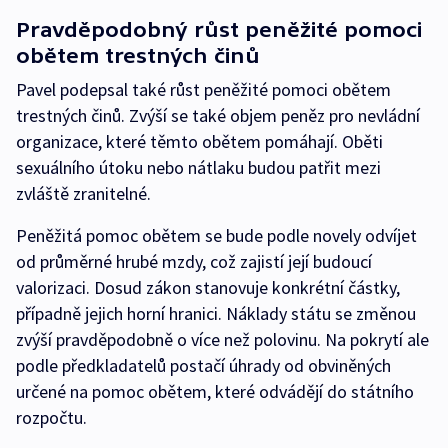
Pravděpodobný růst peněžité pomoci
obětem trestných činů
Pavel podepsal také růst peněžité pomoci obětem
trestných činů. Zvýší se také objem peněz pro nevládní
organizace, které těmto obětem pomáhají. Oběti
sexuálního útoku nebo nátlaku budou patřit mezi
zvláště zranitelné.
Peněžitá pomoc obětem se bude podle novely odvíjet
od průměrné hrubé mzdy, což zajistí její budoucí
valorizaci. Dosud zákon stanovuje konkrétní částky,
případně jejich horní hranici. Náklady státu se změnou
zvýší pravděpodobně o více než polovinu. Na pokrytí ale
podle předkladatelů postačí úhrady od obviněných
určené na pomoc obětem, které odvádějí do státního
rozpočtu.