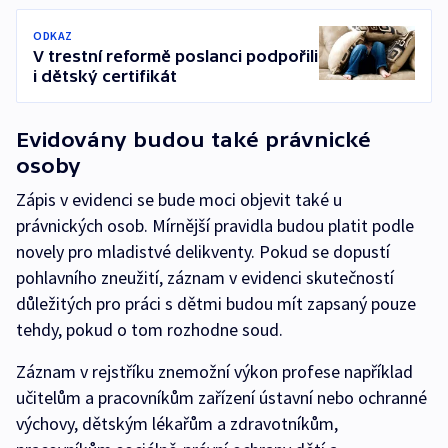
ODKAZ
V trestní reformě poslanci podpořili
i dětský certifikát
Evidovány budou také právnické
osoby
Zápis v evidenci se bude moci objevit také u
právnických osob. Mírnější pravidla budou platit podle
novely pro mladistvé delikventy. Pokud se dopustí
pohlavního zneužití, záznam v evidenci skutečností
důležitých pro práci s dětmi budou mít zapsaný pouze
tehdy, pokud o tom rozhodne soud.
Záznam v rejstříku znemožní výkon profese například
učitelům a pracovníkům zařízení ústavní nebo ochranné
výchovy, dětským lékařům a zdravotníkům,