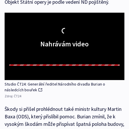
Objekt Státní opery je podle vedení ND pojištěný.
Nahrávám video
Studio ČT24: Generální ředitel Národního divadla Burian o
následcích bouřek
Zdroj:
ČT24
Škody si přišel prohlédnout také ministr kultury Martin
Baxa (ODS), který přislíbil pomoc. Burian zmínil, že k
vysokým škodám může přispívat špatná poloha budovy,