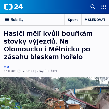
Sport
SLEDOVAT
Rubriky
Hasiči měli kvůli bouřkám
stovky výjezdů. Na
Olomoucku i Mělnicku po
zásahu bleskem hořelo
mvr
17. 8. 2023
17. 8. 2023
|
Zdroj:
ČTK
,
ČT24