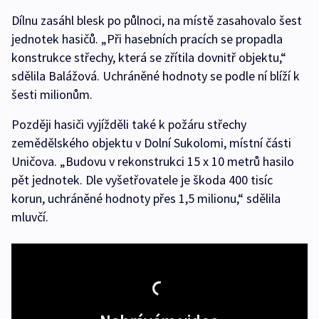
Dílnu zasáhl blesk po půlnoci, na místě zasahovalo šest
jednotek hasičů. „Při hasebních pracích se propadla
konstrukce střechy, která se zřítila dovnitř objektu,“
sdělila Balážová. Uchráněné hodnoty se podle ní blíží k
šesti milionům.
Později hasiči vyjížděli také k požáru střechy
zemědělského objektu v Dolní Sukolomi, místní části
Uničova. „Budovu v rekonstrukci 15 x 10 metrů hasilo
pět jednotek. Dle vyšetřovatele je škoda 400 tisíc
korun, uchráněné hodnoty přes 1,5 milionu,“ sdělila
mluvčí.