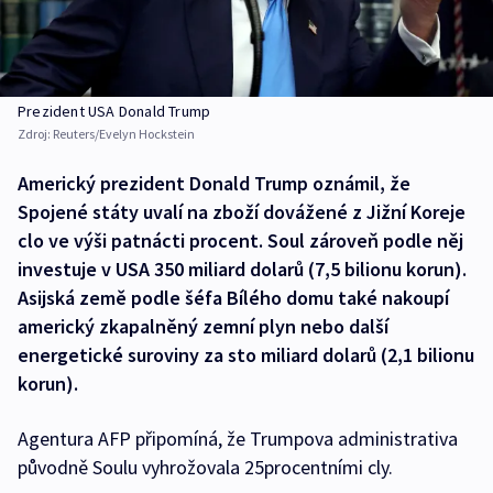
Prezident USA Donald Trump
Zdroj:
Reuters/Evelyn Hockstein
Americký prezident Donald Trump oznámil, že
Spojené státy uvalí na zboží dovážené z Jižní Koreje
clo ve výši patnácti procent. Soul zároveň podle něj
investuje v USA 350 miliard dolarů (7,5 bilionu korun).
Asijská země podle šéfa Bílého domu také nakoupí
americký zkapalněný zemní plyn nebo další
energetické suroviny za sto miliard dolarů (2,1 bilionu
korun).
Agentura AFP připomíná, že Trumpova administrativa
původně Soulu vyhrožovala 25procentními cly.