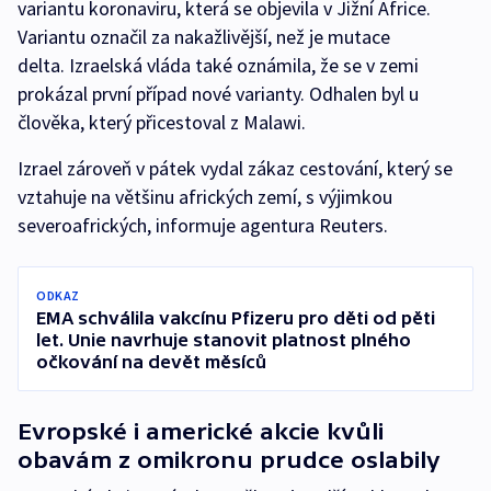
variantu koronaviru, která se objevila v Jižní Africe.
Variantu označil za nakažlivější, než je mutace
delta. Izraelská vláda také oznámila, že se v zemi
prokázal první případ nové varianty. Odhalen byl u
člověka, který přicestoval z Malawi.
Izrael zároveň v pátek vydal zákaz cestování, který se
vztahuje na většinu afrických zemí, s výjimkou
severoafrických, informuje agentura Reuters.
ODKAZ
EMA schválila vakcínu Pfizeru pro děti od pěti
let. Unie navrhuje stanovit platnost plného
očkování na devět měsíců
Evropské i americké akcie kvůli
obavám z omikronu prudce oslabily