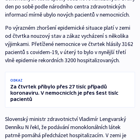
den po sobě podle národního centra zdravotnických
informací mírně ubylo nových pacientů v nemocnicích.
Po výrazném zhoršení epidemické situace platí v zemi
od čtvrtka nouzový stav a zákaz vycházení s několika
výjimkami. Přetížené nemocnice ve čtvrtek hlásily 3162
pacientů s covidem-19, v úterý to bylo v nynější třetí
vlně epidemie rekordních 3200 hospitalizovaných.
ODKAZ
Za čtvrtek přibylo přes 27 tisíc případů
koronaviru. V nemocnicích je přes šest tisíc
pacientů
Slovenský ministr zdravotnictví Vladimír Lengvarský
Denníku N řekl, že podávání monoklonálních látek
patrně pomáhá předcházet hospitalizacím. V zemi je