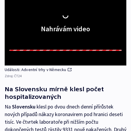
Nahrávám video
Události: Adventní trhy v Německu
Zdroj:
ČT24
Na Slovensku mírně klesl počet
hospitalizovaných
Na
Slovensku
klesl po dvou dnech denní přírůstek
nových případů nákazy koronavirem pod hranici deseti
tisíc. Ve čtvrtek laboratoře při nižším počtu
dokončených testů zjistily 9331 nově nakažených. Druhý