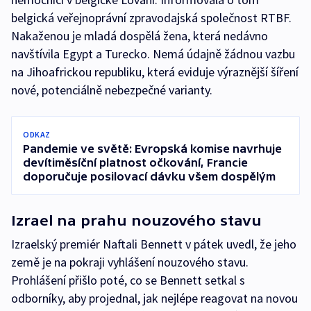
belgická veřejnoprávní zpravodajská společnost RTBF.
Nakaženou je mladá dospělá žena, která nedávno
navštívila Egypt a Turecko. Nemá údajně žádnou vazbu
na Jihoafrickou republiku, která eviduje výraznější šíření
nové, potenciálně nebezpečné varianty.
ODKAZ
Pandemie ve světě: Evropská komise navrhuje
devítiměsíční platnost očkování, Francie
doporučuje posilovací dávku všem dospělým
Izrael na prahu nouzového stavu
Izraelský premiér Naftali Bennett v pátek uvedl, že jeho
země je na pokraji vyhlášení nouzového stavu.
Prohlášení přišlo poté, co se Bennett setkal s
odborníky, aby projednal, jak nejlépe reagovat na novou