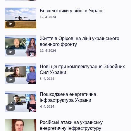
Безпілотники у війні в Україні
15. 4. 2024
Життя в Оріхові на лінії українського
воєнного фронту
10. 4. 2024
Нові центри комплектування Збройних
Сил України
5. 4. 2024
Пошкоджена енергетична
інфраструктура України
4. 4. 2024
Російські атаки на українську
енергетичну інфраструктуру