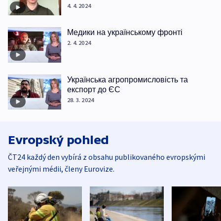
4. 4. 2024
Медики на українському фронті
2. 4. 2024
Українська агропромисловість та
експорт до ЄС
28. 3. 2024
Evropský pohled
ČT24 každý den vybírá z obsahu publikovaného evropskými
veřejnými médii, členy Eurovize.