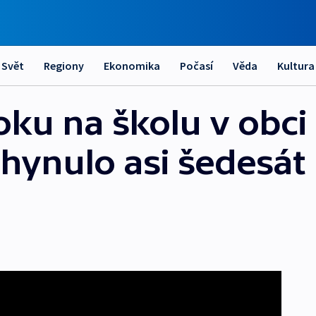
Svět
Regiony
Ekonomika
Počasí
Věda
Kultura
oku na školu v obci
hynulo asi šedesát l