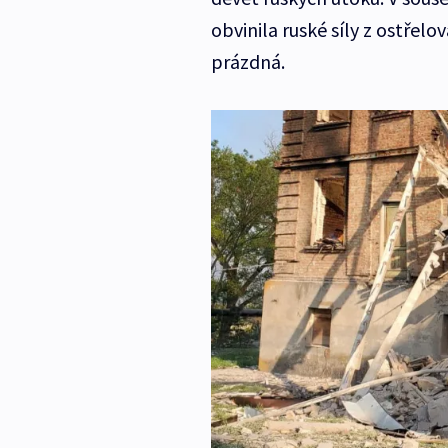
obvinila ruské síly z ostřel
prázdná.