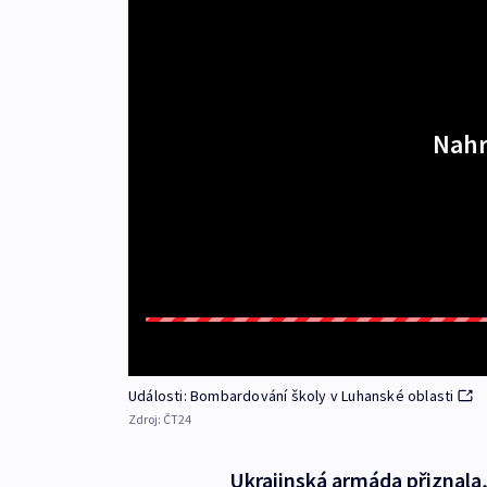
Nahr
Události: Bombardování školy v Luhanské oblasti
Zdroj:
ČT24
Ukrajinská armáda přiznala,