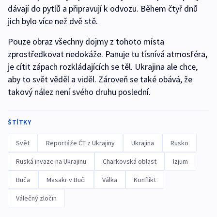
dávají do pytlů a připravují k odvozu. Během čtyř dnů
jich bylo více než dvě stě.
Pouze obraz všechny dojmy z tohoto místa
zprostředkovat nedokáže. Panuje tu tísnívá atmosféra,
je cítit zápach rozkládajících se těl. Ukrajina ale chce,
aby to svět věděl a viděl. Zároveň se také obává, že
takový nález není svého druhu poslední.
ŠTÍTKY
Svět
Reportáže ČT z Ukrajiny
Ukrajina
Rusko
Ruská invaze na Ukrajinu
Charkovská oblast
Izjum
Buča
Masakr v Buči
Válka
Konflikt
Válečný zločin