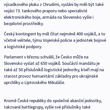
výsadkového pluku z Chrudimi, vysláni by měli být také
vojáci 73. tankového praporu nebo specialisté
elektronického boje, armáda na Slovensko vyšle i
bezpilotní prostředky.
Český kontingent by měl čítat nejméně 400 vojáků, a to
včetně velitele, týmu Vojenské policie a jednotek bojové
a logistické podpory.
Parlament v březnu schválil, že Česko může na
Slovensko vyslat až 650 vojáků. Součástí mandátu je
také až 50 příslušníků logistické jednotky, kteří mají na
starost provoz humanitární základny pro ukrajinské
uprchlíky u Liptovského Mikuláše.
Kromě České republiky do společné alianční jednotky,
takzvané battlegrupy, vyšle své příslušníky také