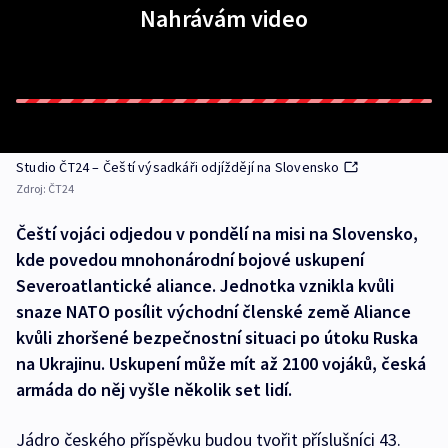
Nahrávám video
Studio ČT24 –⁠ Čeští výsadkáři odjíždějí na Slovensko
Zdroj:
ČT24
Čeští vojáci odjedou v pondělí na misi na Slovensko,
kde povedou mnohonárodní bojové uskupení
Severoatlantické aliance. Jednotka vznikla kvůli
snaze NATO posílit východní členské země Aliance
kvůli zhoršené bezpečnostní situaci po útoku Ruska
na Ukrajinu. Uskupení může mít až 2100 vojáků, česká
armáda do něj vyšle několik set lidí.
Jádro českého příspěvku budou tvořit příslušníci 43.