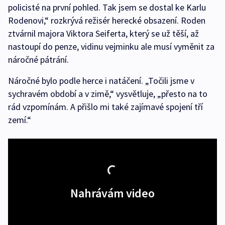
policisté na první pohled. Tak jsem se dostal ke Karlu
Rodenovi,“ rozkrývá režisér herecké obsazení. Roden
ztvárnil majora Viktora Seiferta, který se už těší, až
nastoupí do penze, vidinu vejminku ale musí vyměnit za
náročné pátrání.
Náročné bylo podle herce i natáčení. „Točili jsme v
sychravém období a v zimě,“ vysvětluje, „přesto na to
rád vzpomínám. A přišlo mi také zajímavé spojení tří
zemí.“
Nahrávám video