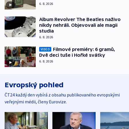
6. 8. 2026
Album Revolver The Beatles naživo
nikdy nehráli. Objevovali ale magii
studia
6. 8. 2026
Filmové premiéry: 6 gramů,
VIDEO
Dvě deci tuše i Hořké svátky
6. 8. 2026
Evropský pohled
ČT24 každý den vybírá z obsahu publikovaného evropskými
veřejnými médii, členy Eurovize.