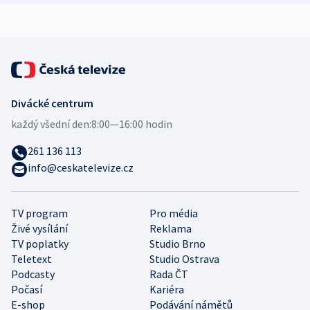
Divácké centrum
každý všední den:
8:00—16:00 hodin
261 136 113
info@ceskatelevize.cz
TV program
Pro média
Živé vysílání
Reklama
TV poplatky
Studio Brno
Teletext
Studio Ostrava
Podcasty
Rada ČT
Počasí
Kariéra
E-shop
Podávání námětů