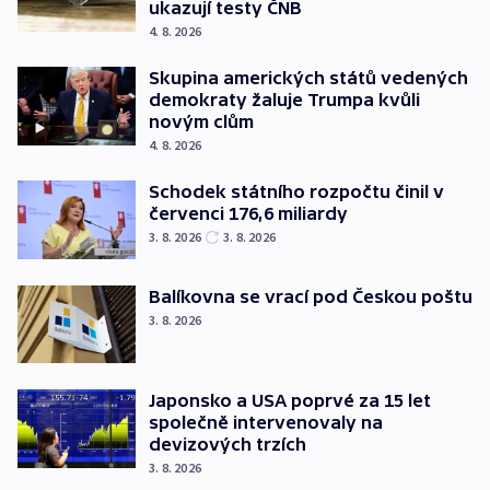
ukazují testy ČNB
4. 8. 2026
Skupina amerických států vedených
demokraty žaluje Trumpa kvůli
novým clům
4. 8. 2026
Schodek státního rozpočtu činil v
červenci 176,6 miliardy
3. 8. 2026
3. 8. 2026
Balíkovna se vrací pod Českou poštu
3. 8. 2026
Japonsko a USA poprvé za 15 let
společně intervenovaly na
devizových trzích
3. 8. 2026