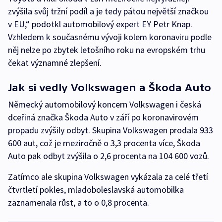
zvýšila svůj tržní podíl a je tedy pátou největší značkou
v EU,“ podotkl automobilový expert EY Petr Knap.
Vzhledem k současnému vývoji kolem koronaviru podle
něj nelze po zbytek letošního roku na evropském trhu
čekat významné zlepšení.
Jak si vedly Volkswagen a Škoda Auto
Německý automobilový koncern Volkswagen i česká
dceřiná značka Škoda Auto v září po koronavirovém
propadu zvýšily odbyt. Skupina Volkswagen prodala 933
600 aut, což je meziročně o 3,3 procenta více, Škoda
Auto pak odbyt zvýšila o 2,6 procenta na 104 600 vozů.
Zatímco ale skupina Volkswagen vykázala za celé třetí
čtvrtletí pokles, mladoboleslavská automobilka
zaznamenala růst, a to o 0,8 procenta.