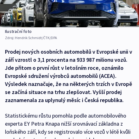
Ilustrační foto
Zdroj:
Hendrik Schmidt/ČTK/DPA
Prodej nových osobních automobilů v Evropské unii v
září vzrostl o 3,1 procenta na 933 987 milionu vozů.
Jde přitom o první růst v letošním roce, oznámilo
Evropské sdružení výrobců automobilů (ACEA).
Výsledek naznačuje, že na některých trzích v Evropě
se začíná situace na trhu zlepšovat. Vyšší prodej
zaznamenala za uplynulý měsíc i Česká republika.
Statistickému růstu pomohla podle automobilového
experta EY Petra Knapa nižší srovnávací základna z
loňského září, kdy se registrovalo více vozů v létě kvůli