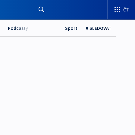
ČT
Podcasty
Sport
SLEDOVAT
a