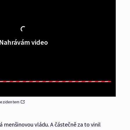
Nahrávám video
prezidentem
tá menšinovou vládu. A částečně za to vinil