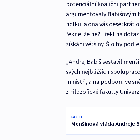
potenciální koaliční partner
argumentovaly Babišovým tr
holku, a ona vás desetkrát o
řekne, že ne?“ řekl na dotaz
získání většiny. Šlo by podle
„Andrej Babiš sestavil menši
svých nejbližších spoluprac
ministři, a na podporu ve sn
z Filozofické fakulty Univerz
FAKTA
Menšinová vláda Andreje B