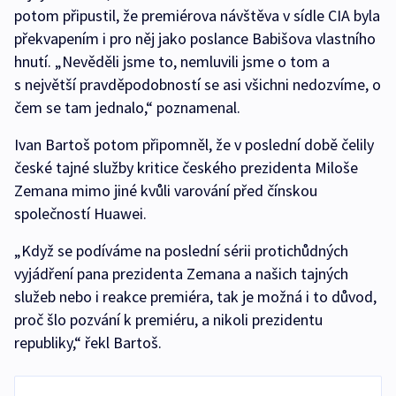
potom připustil, že premiérova návštěva v sídle CIA byla
překvapením i pro něj jako poslance Babišova vlastního
hnutí. „Nevěděli jsme to, nemluvili jsme o tom a
s největší pravděpodobností se asi všichni nedozvíme, o
čem se tam jednalo,“ poznamenal.
Ivan Bartoš potom připomněl, že v poslední době čelily
české tajné služby kritice českého prezidenta Miloše
Zemana mimo jiné kvůli varování před čínskou
společností Huawei.
„Když se podíváme na poslední sérii protichůdných
vyjádření pana prezidenta Zemana a našich tajných
služeb nebo i reakce premiéra, tak je možná i to důvod,
proč šlo pozvání k premiéru, a nikoli prezidentu
republiky,“ řekl Bartoš.