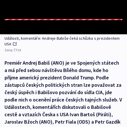
Události, komentáře: Andreje Babiše čeká schůzka s prezidentem
USA
Zdroj:
ČT24
Premiér Andrej Babiš (ANO) je ve Spojených státech
a má před sebou návštěvu Bílého domu, kde ho
přijme americký prezident Donald Trump. Podle
zástupců českých politických stran lze považovat za
český úspěch i Babišovo pozvání do sídla CIA, jde
podle nich o ocenění práce českých tajných služeb. V
Událostech, komentářích diskutovali o Babišově
cestě a vztazích Česka s USA Ivan Bartoš (Piráti),
Jaroslav Bžoch (ANO), Petr Fiala (ODS) a Petr Gazdík