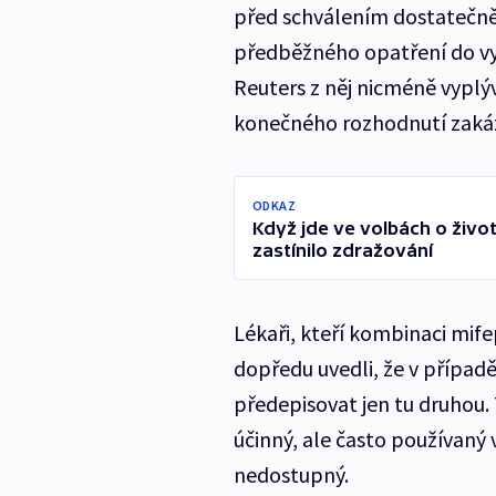
před schválením dostatečně
předběžného opatření do vy
Reuters z něj nicméně vyplý
konečného rozhodnutí zaká
ODKAZ
Když jde ve volbách o život
zastínilo zdražování
Lékaři, kteří kombinaci mife
dopředu uvedli, že v případě
předepisovat jen tu druhou.
účinný, ale často používaný
nedostupný.