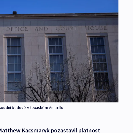
soudní budově v texaském Amarillu
Matthew Kacsmaryk pozastavil platnost