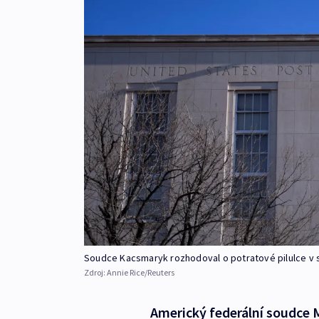
Soudce Kacsmaryk rozhodoval o potratové pilulce v 
Zdroj:
Annie Rice/Reuters
Americký federální soudce 