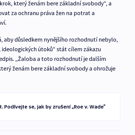
krok, který ženám bere základní svobody“, a
ovat za ochranu práva žen na potrat a
ví.
á, aby důsledkem nynějšího rozhodnutí nebylo,
, ideologických útoků“ stát cílem zákazu
ředpis. „Žaloba a toto rozhodnutí je dalším
erý ženám bere základní svobody a ohrožuje
t. Podívejte se, jak by zrušení „Roe v. Wade“