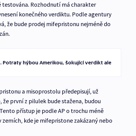
 testována. Rozhodnutí má charakter
nesení konečného verdiktu. Podle agentury
vá, že bude prodej mifepristonu nejméně do
zán.
. Potraty hýbou Amerikou, šokující verdikt ale
pristonu a misoprostolu předepisují, už
, že první z pilulek bude stažena, budou
 Tento přístup je podle AP o trochu méně
 v zemích, kde je mifepristone zakázaný nebo