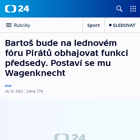
Sport
SLEDOVAT
Rubriky
Bartoš bude na lednovém
fóru Pirátů obhajovat funkci
předsedy. Postaví se mu
Wagenknecht
mvr
16. 12. 2021
|
Zdroj:
ČTK