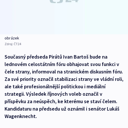
obrázek
Zdroj:
ČT24
Současný předseda Pirátů Ivan Bartoš bude na
lednovém celostátním fóru obhajovat svou funkci v
čele strany, informoval na stranickém diskusním fóru.
Za své priority označil stabilizaci strany ve vládní roli,
ale také profesionálnější politickou i mediální
strategii. Výsledek říjnových voleb označil v
příspěvku za neúspěch, ke kterému se staví čelem.
Kandidaturu na předsedu už oznámil i senátor Lukáš
Wagenknecht.