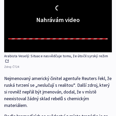
Nahrávám video
Arabista Veselý: Situace nasvědčuje tomu, že útočil syrský režim
Zdroj:
ČT24
Nejmenovaný americký činitel agentuře Reuters řekl, že
ruská tvrzení se „neslučují s realitou“. Další zdroj, který
si rovněž nepřál být jmenován, dodal, že v místě
neexistoval žádný sklad rebelů s chemickým
materiálem.