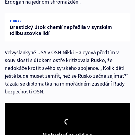
Erdogan na jednom shromáždění.
ODKAZ
Drastický útok chemií nepřežila v syrském
Idlibu stovka lidí
Velvyslankyně USA v OSN Nikki Haleyová předtím v
souvislosti s útokem ostře kritizovala Rusko, že
nedokáže krotit svého syrského spojence. „Kolik dětí
ještě bude muset zemřít, než se Rusko začne zajímat?“
tázala se diplomatka na mimořádném zasedání Rady
bezpečnosti OSN.