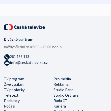
expert
Divácké centrum
každý všední den:
8:00—16:00 hodin
261 136 113
info@ceskatelevize.cz
TV program
Pro média
Živé vysílání
Reklama
TV poplatky
Studio Brno
Teletext
Studio Ostrava
Podcasty
Rada ČT
Počasí
Kariéra