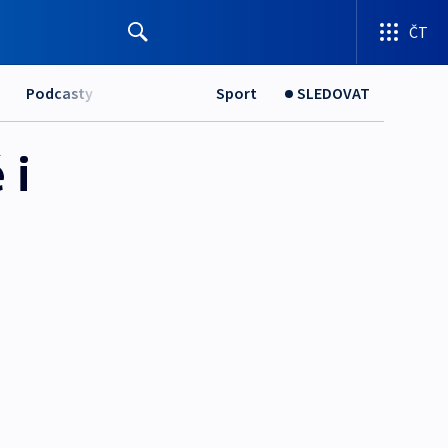
ČT
Podcasty
Sport
SLEDOVAT
 i