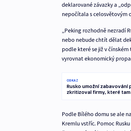
deklarované závazky a „odp
nepočítala s celosvětovým 
„Peking rozhodně nezradí R
nebo nebude chtít dělat dekl
podle které se již v čínském
vyrovnat ekonomický propa
ODKAZ
Rusko umožní zabavování pr
zkritizoval firmy, které tam
Podle Bílého domu se ale n
Kremlu vstříc. Pomoc Rusku 