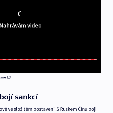
Nahrávám video
jině
bojí sankcí
ové ve složitém postavení. S Ruskem Čínu pojí