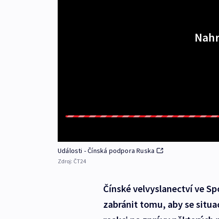
Nahr
Události - Čínská podpora Ruska
Zdroj:
ČT24
Čínské velvyslanectví ve Sp
zabránit tomu, aby se situac