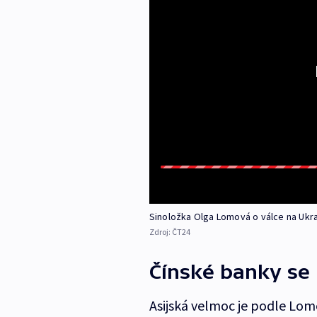
Sinoložka Olga Lomová o válce na Ukra
Zdroj:
ČT24
Čínské banky se 
Asijská velmoc je podle Lom