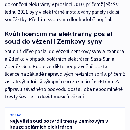
dokončení elektrárny v prosinci 2010, přičemž ještě v
lednu 2011 byly v elektrárně instalovány panely i další
součástky. Předtím svou vinu dlouhodobě popíral.
Kvůli licencím na elektrárny poslal
soud do vězení i Zemkovy syny
Soud už dříve poslal do vězení Zemkovy syny Alexandra
a Zdeňka v případu solárních elektráren Saša-Sun a
Zdeněk-Sun. Podle verdiktu neoprávněně dostali
licence na základě nepravdivých revizních zpráv, přičemž
získali výhodnější výkupní cenu za solární elektřinu. Za
přípravu závažného podvodu dostali oba nepodmíněné
tresty šest let a devět měsíců vězení.
ODKAZ
Nejvyšší soud potvrdil tresty Zemkovým v
kauze solárních elektráren