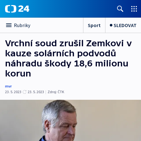
Sport
SLEDOVAT
Rubriky
Vrchní soud zrušil Zemkovi v
kauze solárních podvodů
náhradu škody 18,6 milionu
korun
mvr
23. 5. 2023
23. 5. 2023
|
Zdroj:
ČTK