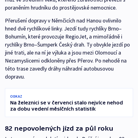
poraněním hrudníku do prostějovské nemocnice.
Přerušení dopravy v Němčicích nad Hanou ovlivnilo
hned dvě rychlíkové linky. Jezdí tudy rychlíky Brno–
Bohumín, které provozuje RegioJet, a mimořádně i
rychlíky Brno–Šumperk Český drah. Ty obvykle jezdí po
jiné trati, ale na ní je výluka a jsou mezi Olomoucí a
Nezamyslicemi odkloněny přes Přerov. Po nehodě na
této trase zavedly dráhy náhradní autobusovou
dopravu.
ODKAZ
Na železnici se v červenci stalo nejvíce nehod
za dobu vedení měsíčních statistik
82 nepovolených jízd za půl roku