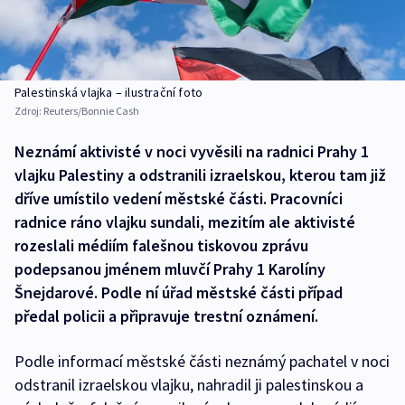
Palestinská vlajka – ilustrační foto
Zdroj:
Reuters/Bonnie Cash
Neznámí aktivisté v noci vyvěsili na radnici Prahy 1
vlajku Palestiny a odstranili izraelskou, kterou tam již
dříve umístilo vedení městské části. Pracovníci
radnice ráno vlajku sundali, mezitím ale aktivisté
rozeslali médiím falešnou tiskovou zprávu
podepsanou jménem mluvčí Prahy 1 Karolíny
Šnejdarové. Podle ní úřad městské části případ
předal policii a připravuje trestní oznámení.
Podle informací městské části neznámý pachatel v noci
odstranil izraelskou vlajku, nahradil ji palestinskou a