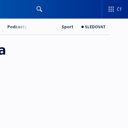
ČT
Podcasty
Sport
SLEDOVAT
a