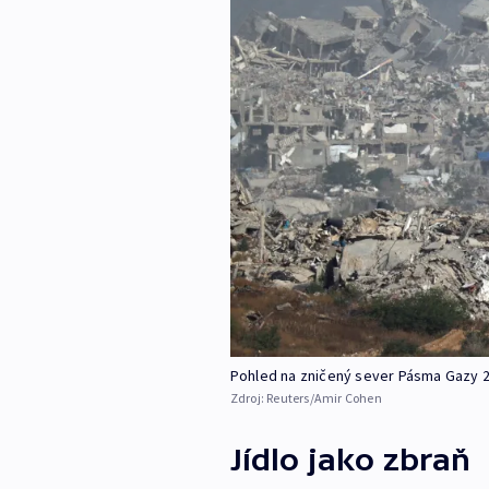
Pohled na zničený sever Pásma Gazy 27
Zdroj:
Reuters/Amir Cohen
Jídlo jako zbraň