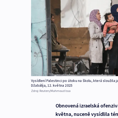
Vysídlení Palestinci po útoku na školu, která sloužil
Džabálíja, 12. května 2025
Zdroj:
Reuters/Mahmoud Issa
Obnovená izraelská ofenziv
května, nuceně vysídlila tém