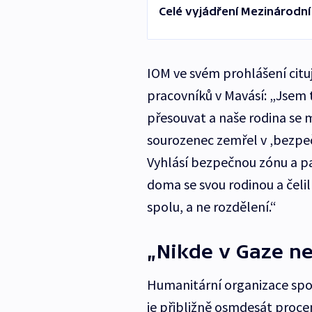
Celé vyjádření Mezinárodní 
IOM ve svém prohlášení citu
pracovníků v Mavásí: „Jsem 
přesouvat a naše rodina se 
sourozenec zemřel v ‚bezpe
Vyhlásí bezpečnou zónu a pak
doma se svou rodinou a čeli
spolu, a ne rozdělení.“
„Nikde v Gaze ne
Humanitární organizace spol
je přibližně osmdesát proc