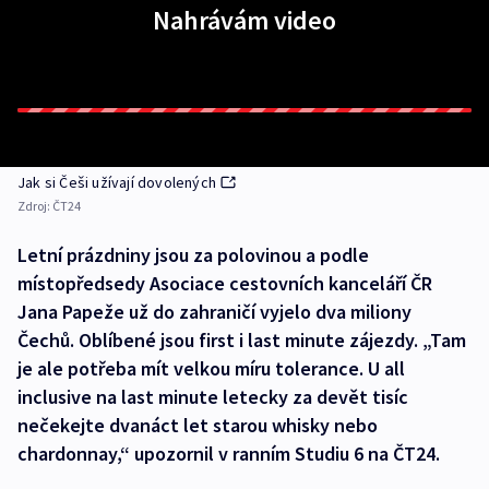
Nahrávám video
Jak si Češi užívají dovolených
Zdroj:
ČT24
Letní prázdniny jsou za polovinou a podle
místopředsedy Asociace cestovních kanceláří ČR
Jana Papeže už do zahraničí vyjelo dva miliony
Čechů. Oblíbené jsou first i last minute zájezdy. „Tam
je ale potřeba mít velkou míru tolerance. U all
inclusive na last minute letecky za devět tisíc
nečekejte dvanáct let starou whisky nebo
chardonnay,“ upozornil v ranním Studiu 6 na ČT24.