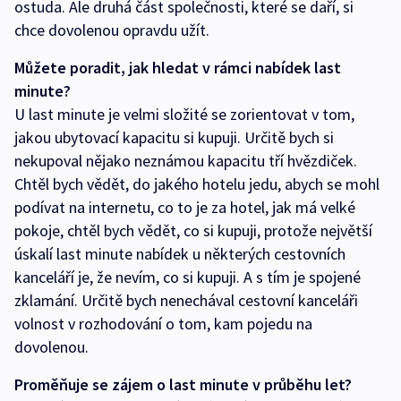
ostuda. Ale druhá část společnosti, které se daří, si
chce dovolenou opravdu užít.
Můžete poradit, jak hledat v rámci nabídek last
minute?
U last minute je velmi složité se zorientovat v tom,
jakou ubytovací kapacitu si kupuji. Určitě bych si
nekupoval nějako neznámou kapacitu tří hvězdiček.
Chtěl bych vědět, do jakého hotelu jedu, abych se mohl
podívat na internetu, co to je za hotel, jak má velké
pokoje, chtěl bych vědět, co si kupuji, protože největší
úskalí last minute nabídek u některých cestovních
kanceláří je, že nevím, co si kupuji. A s tím je spojené
zklamání. Určitě bych nenechával cestovní kanceláři
volnost v rozhodování o tom, kam pojedu na
dovolenou.
Proměňuje se zájem o last minute v průběhu let?