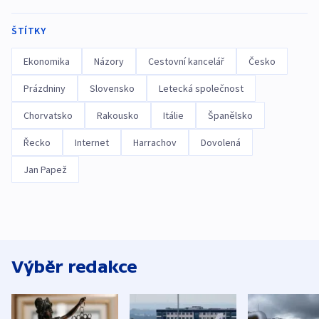
ŠTÍTKY
Ekonomika
Názory
Cestovní kancelář
Česko
Prázdniny
Slovensko
Letecká společnost
Chorvatsko
Rakousko
Itálie
Španělsko
Řecko
Internet
Harrachov
Dovolená
Jan Papež
Výběr redakce