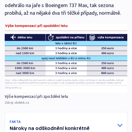
odehrálo na jaře s Boeingem 737 Max, tak sezona
probíhá, až na nějaké dva tři těžké případy, normálně.
Výše kompenzací při zpoždění letu
Zdroj:
skrblik.cz
FAKTA
Nároky na odškodnění konkrétně