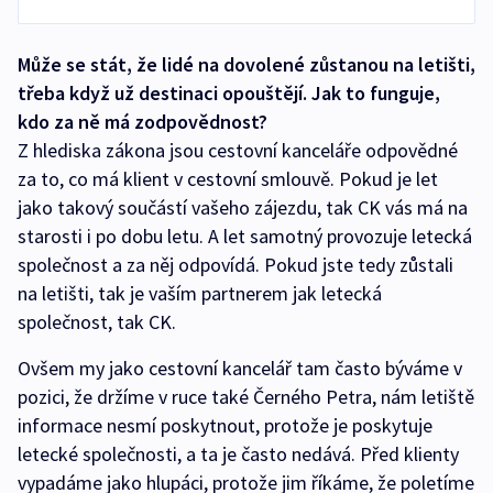
Může se stát, že lidé na dovolené zůstanou na letišti,
třeba když už destinaci opouštějí. Jak to funguje,
kdo za ně má zodpovědnost?
Z hlediska zákona jsou cestovní kanceláře odpovědné
za to, co má klient v cestovní smlouvě. Pokud je let
jako takový součástí vašeho zájezdu, tak CK vás má na
starosti i po dobu letu. A let samotný provozuje letecká
společnost a za něj odpovídá. Pokud jste tedy zůstali
na letišti, tak je vaším partnerem jak letecká
společnost, tak CK.
Ovšem my jako cestovní kancelář tam často býváme v
pozici, že držíme v ruce také Černého Petra, nám letiště
informace nesmí poskytnout, protože je poskytuje
letecké společnosti, a ta je často nedává. Před klienty
vypadáme jako hlupáci, protože jim říkáme, že poletíme