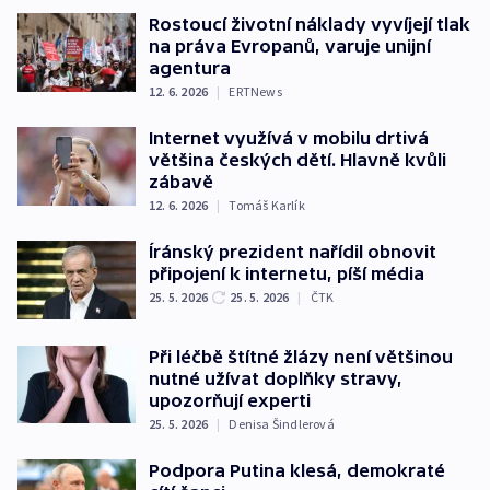
Rostoucí životní náklady vyvíjejí tlak
na práva Evropanů, varuje unijní
agentura
12. 6. 2026
|
ERTNews
Internet využívá v mobilu drtivá
většina českých dětí. Hlavně kvůli
zábavě
12. 6. 2026
|
Tomáš Karlík
Íránský prezident nařídil obnovit
připojení k internetu, píší média
25. 5. 2026
25. 5. 2026
|
ČTK
Při léčbě štítné žlázy není většinou
nutné užívat doplňky stravy,
upozorňují experti
25. 5. 2026
|
Denisa Šindlerová
Podpora Putina klesá, demokraté