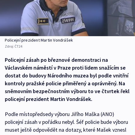
Policejní prezident Martin Vondrášek
Zdroj:
ČT24
Policejní zásah po březnové demonstraci na
Václavském náměstí v Praze proti lidem snažícím se
dostat do budovy Národního muzea byl podle vnitřní
kontroly pražské policie přiměřený a oprávněný. Na
sněmovním bezpečnostním výboru to ve čtvrtek řekl
policejní prezident Martin Vondrášek.
Podle místopředsedy výboru Jiřího Maška (ANO)
policejní zásah v pořádku nebyl. Šéf policie bude výboru
muset ještě odpovědět na dotazy, které Mašek vznesl