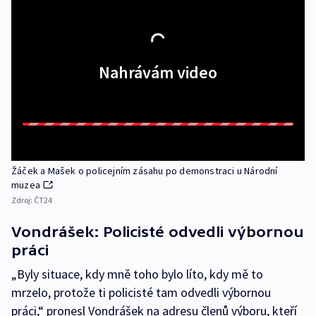
Nahrávám video
Žáček a Mašek o policejním zásahu po demonstraci u Národní
muzea
Zdroj:
ČT24
Vondrášek: Policisté odvedli výbornou
práci
„Byly situace, kdy mně toho bylo líto, kdy mě to
mrzelo, protože ti policisté tam odvedli výbornou
práci,“ pronesl Vondrášek na adresu členů výboru, kteří