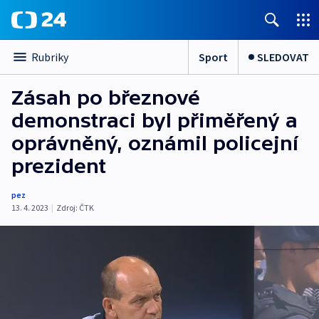
Sport
SLEDOVAT
Rubriky
Zásah po březnové
demonstraci byl přiměřený a
oprávněný, oznámil policejní
prezident
pez
13. 4. 2023
|
Zdroj:
ČTK