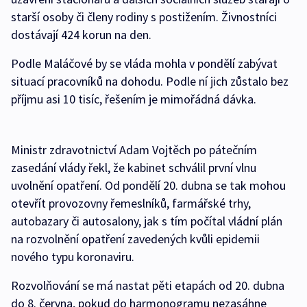
starší osoby či členy rodiny s postižením. Živnostníci
dostávají 424 korun na den.
Podle Maláčové by se vláda mohla v pondělí zabývat
situací pracovníků na dohodu. Podle ní jich zůstalo bez
příjmu asi 10 tisíc, řešením je mimořádná dávka.
Ministr zdravotnictví Adam Vojtěch po pátečním
zasedání vlády řekl, že kabinet schválil první vlnu
uvolnění opatření. Od pondělí 20. dubna se tak mohou
otevřít provozovny řemeslníků, farmářské trhy,
autobazary či autosalony, jak s tím počítal vládní plán
na rozvolnění opatření zavedených kvůli epidemii
nového typu koronaviru.
Rozvolňování se má nastat pěti etapách od 20. dubna
do 8. června, pokud do harmonogramu nezasáhne