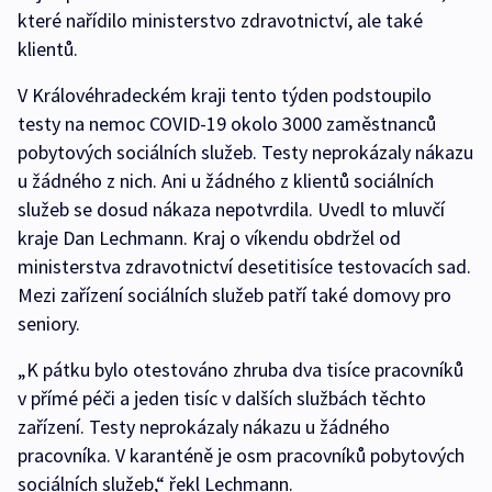
které nařídilo ministerstvo zdravotnictví, ale také
klientů.
V Královéhradeckém kraji tento týden podstoupilo
testy na nemoc COVID-19 okolo 3000 zaměstnanců
pobytových sociálních služeb. Testy neprokázaly nákazu
u žádného z nich. Ani u žádného z klientů sociálních
služeb se dosud nákaza nepotvrdila. Uvedl to mluvčí
kraje Dan Lechmann. Kraj o víkendu obdržel od
ministerstva zdravotnictví desetitisíce testovacích sad.
Mezi zařízení sociálních služeb patří také domovy pro
seniory.
„K pátku bylo otestováno zhruba dva tisíce pracovníků
v přímé péči a jeden tisíc v dalších službách těchto
zařízení. Testy neprokázaly nákazu u žádného
pracovníka. V karanténě je osm pracovníků pobytových
sociálních služeb,“ řekl Lechmann.