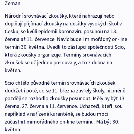
Zeman.
Národní srovnávací zkoušky, které nahrazují nebo
doplňují přijímací zkoušky na desítky vysokých škol v
Česku, se kvůli epidemii koronaviru posunou na 13.
června až 11. července. Navíc bude i mimořádný on-line
termín 30. května. Uvedli to zástupci společnosti Scio,
která zkoušky organizuje. Termíny srovnávacích
zkoušek se už jednou posouvaly, a to z dubna na
květen.
Scio chtělo původně termín srovnávacích zkoušek
dodržet i poté, co se 11. března zavřely školy, nicméně
později se rozhodlo zkoušky posunout. Měly by být 13.
června, 27. června a 11. července. Uchazeči, kteří jsou
například v nařízené karanténě, se budou moci
zúčastnit mimořádného on-line termínu. Má být 30.
května.