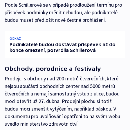
Podle Schillerové se v případě prodloužení termínu pro
příspěvek podmínky měnit nebudou, ale podnikatelé
budou muset předložit nové čestné prohlášení.
ODKAZ
Podnikatelé budou dostávat příspěvek až do
konce omezení, potvrdila Schillerová
Obchody, porodnice a festivaly
Prodejci s obchody nad 200 metrů čtverečních, které
nejsou součástí obchodních center nad 5000 metrů
čtverečních a nemají samostatný vstup z ulice, budou
moci otevřít už 27. dubna. Prodejní plochu si totiž
budou moci zmenšit vytýčením, například páskou. V
dokumentu pro uvolňování opatření to na svém webu
uvedlo ministerstvo zdravotnictví.