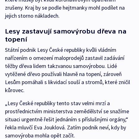
zrušeny. Kraj by se podle hejtmanky mohl podílet na
jejich storno nákladech.
Lesy zastavují samovýrobu dřeva na
topení
Státní podnik Lesy České republiky kvůli vládním
nařízením o omezení maloprodejů zastavil zadávání
těžby dřeva lidem takzvanou samovýrobou. Lidé
vytěžené dřevo používali hlavně na topení, zároveň
Lesům pomáhali s likvidací souší a stromů, které zničil
kůrovec.
„Lesy České republiky tento stav velmi mrzí a
prostřednictvím ministerstva zemědělství se snažíme
situaci urgentně řešit jednáním s příslušnými orgány,“
řekla mluvčí Eva Jouklová. Zatím podnik neví, kdy by
samovýroba mohla opět začít.