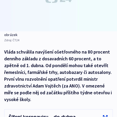
obrázek
Zdroj:
ČT24
Vláda schválila navýšení ošetřovného na 80 procent
denního základu z dosavadních 60 procent, a to
zpětně od 1. dubna. Od pondělí mohou také otevřít
řemeslníci, farmářské trhy, autobazary či autosalony.
První vlnu rozvolnění opatření potvrdil ministr
zdravotnictví Adam Vojtěch (za ANO). V omezené
míře se podle něj od začátku příštího týdne otevřou i
vysoké školy.
Šíření koronaviru – do dubna