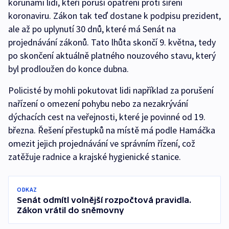
korunami lidi, kteří poruší opatření proti šíření
koronaviru. Zákon tak teď dostane k podpisu prezident,
ale až po uplynutí 30 dnů, které má Senát na
projednávání zákonů. Tato lhůta skončí 9. května, tedy
po skončení aktuálně platného nouzového stavu, který
byl prodloužen do konce dubna.
Policisté by mohli pokutovat lidi například za porušení
nařízení o omezení pohybu nebo za nezakrývání
dýchacích cest na veřejnosti, které je povinné od 19.
března. Řešení přestupků na místě má podle Hamáčka
omezit jejich projednávání ve správním řízení, což
zatěžuje radnice a krajské hygienické stanice.
ODKAZ
Senát odmítl volnější rozpočtová pravidla.
Zákon vrátil do sněmovny