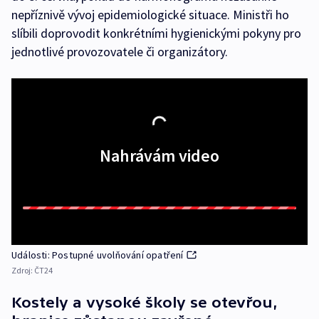
nepříznivě vývoj epidemiologické situace. Ministři ho
slíbili doprovodit konkrétními hygienickými pokyny pro
jednotlivé provozovatele či organizátory.
Nahrávám video
Události: Postupné uvolňování opatření
Zdroj:
ČT24
Kostely a vysoké školy se otevřou,