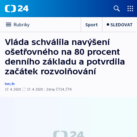
Sport
SLEDOVAT
Rubriky
Vláda schválila navýšení
ošetřovného na 80 procent
denního základu a potvrdila
začátek rozvolňování
her
,
lh
17. 4. 2020
17. 4. 2020
|
Zdroj:
ČT24
,
ČTK