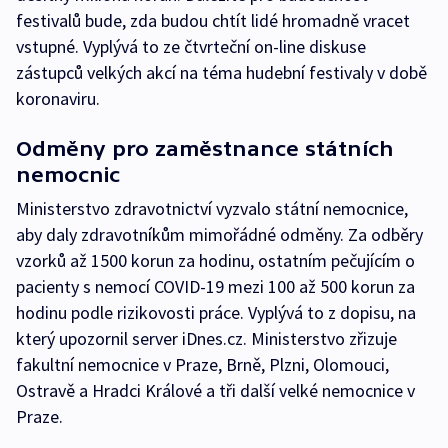
festivalů bude, zda budou chtít lidé hromadně vracet
vstupné. Vyplývá to ze čtvrteční on-line diskuse
zástupců velkých akcí na téma hudební festivaly v době
koronaviru.
Odměny pro zaměstnance státních
nemocnic
Ministerstvo zdravotnictví vyzvalo státní nemocnice,
aby daly zdravotníkům mimořádné odměny. Za odběry
vzorků až 1500 korun za hodinu, ostatním pečujícím o
pacienty s nemocí COVID-19 mezi 100 až 500 korun za
hodinu podle rizikovosti práce. Vyplývá to z dopisu, na
který upozornil server iDnes.cz. Ministerstvo zřizuje
fakultní nemocnice v Praze, Brně, Plzni, Olomouci,
Ostravě a Hradci Králové a tři další velké nemocnice v
Praze.