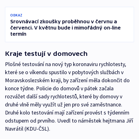
ODKAZ
Srovnávací zkoušky proběhnou v červnu a
červenci. V květnu bude i mimořádný on-line
termín
Kraje testují v domovech
Plošné testování na nový typ koronaviru rychlotesty,
které se o víkendu spustilo v pobytových službách v
Moravskoslezském kraji, by zařízení měla dokončit do
konce týdne. Policie do domovů v pátek začala
rozvážet další sady rychlotestů, které by domovy v
druhé vlně měly využít už jen pro své zaměstnance.
Druhé kolo testování mají zařízení provést s týdenním
odstupem od prvního. Uvedl to náměstek hejtmana Jiří
Navrátil (KDU-ČSL).