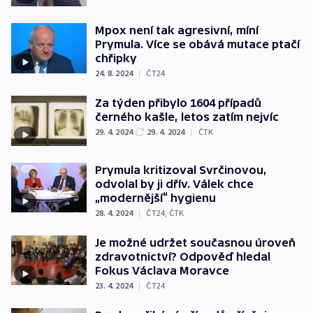
Mpox není tak agresivní, míní
Prymula. Více se obává mutace ptačí
chřipky
24. 8. 2024
|
ČT24
Za týden přibylo 1604 případů
černého kašle, letos zatím nejvíc
29. 4. 2024
29. 4. 2024
|
ČTK
Prymula kritizoval Svrčinovou,
odvolal by ji dřív. Válek chce
„modernější“ hygienu
28. 4. 2024
|
ČT24
,
ČTK
Je možné udržet současnou úroveň
zdravotnictví? Odpověď hledal
Fokus Václava Moravce
23. 4. 2024
|
ČT24