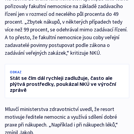
pořizovaly fakultní nemocnice na základě zadávacího
řízení jen v rozmezí od necelého půl procenta do 49
procent. „Zbytek nákupů, v některých případech tedy
více než 99 procent, se odehrával mimo zadávací řízení.
A to přesto, že fakultní nemocnice jsou coby veřejní
zadavatelé povinny postupovat podle zákona o
zadávání veřejných zakázek,“ kritizuje NKÚ.
ODKAZ
Stát se čím dál rychleji zadlužuje, často ale
plýtvá prostředky, poukázal NKÚ ve výroční
zprávě
Mluvčí ministerstva zdravotnictví uvedl, že resort
motivuje ředitele nemocnic a využívá sdílení dobré
praxe při nákupech. „Například i při nákupech léků,“
zmínil Jakob.