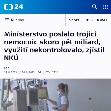
Sport
SLEDOVAT
Rubriky
Ministerstvo poslalo trojici
nemocnic skoro pět miliard,
využití nekontrolovalo, zjistil
NKÚ
pez
14. 8. 2023
14. 8. 2023
|
Zdroj:
ČTK
,
ČT24