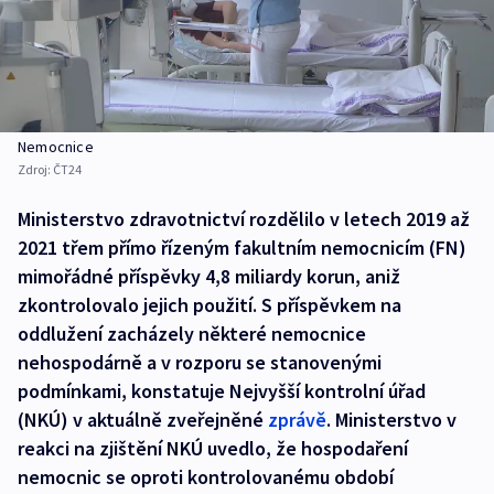
Nemocnice
Zdroj:
ČT24
Ministerstvo zdravotnictví rozdělilo v letech 2019 až
2021 třem přímo řízeným fakultním nemocnicím (FN)
mimořádné příspěvky 4,8 miliardy korun, aniž
zkontrolovalo jejich použití. S příspěvkem na
oddlužení zacházely některé nemocnice
nehospodárně a v rozporu se stanovenými
podmínkami, konstatuje Nejvyšší kontrolní úřad
(NKÚ) v aktuálně zveřejněné
zprávě
. Ministerstvo v
reakci na zjištění NKÚ uvedlo, že hospodaření
nemocnic se oproti kontrolovanému období