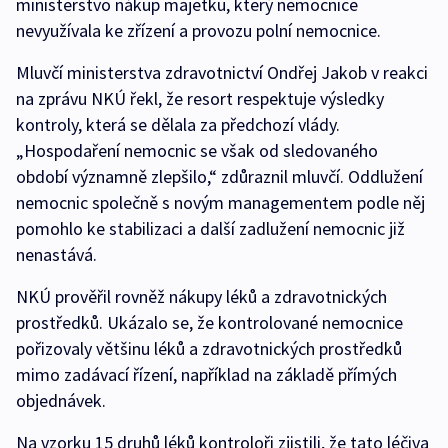
ministerstvo nákup majetku, který nemocnice
nevyužívala ke zřízení a provozu polní nemocnice.
Mluvčí ministerstva zdravotnictví Ondřej Jakob v reakci
na zprávu NKÚ řekl, že resort respektuje výsledky
kontroly, která se dělala za předchozí vlády.
„Hospodaření nemocnic se však od sledovaného
období významně zlepšilo,“ zdůraznil mluvčí. Oddlužení
nemocnic společně s novým managementem podle něj
pomohlo ke stabilizaci a další zadlužení nemocnic již
nenastává.
NKÚ prověřil rovněž nákupy léků a zdravotnických
prostředků. Ukázalo se, že kontrolované nemocnice
pořizovaly většinu léků a zdravotnických prostředků
mimo zadávací řízení, například na základě přímých
objednávek.
Na vzorku 15 druhů léků kontroloři zjistili, že tato léčiva