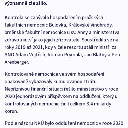
významně zlepšilo.
Kontrola se zabývala hospodařením pražských
fakultních nemocnic Bulovka, Královské Vinohrady,
brněnské fakultní nemocnice u sv. Anny a ministerstva
zdravotnictví jako jejich zřizovatele. Soustředila se na
roky 2019 až 2021, kdy v čele resortu stáli ministři za
ANO Adam Vojtěch, Roman Prymula, Jan Blatný a Petr
Arenberger.
Kontrolované nemocnice ve svém hospodaření
opakovaně vykazovaly kumulovanou ztrátu.
Nepříznivou finanční situaci řešilo ministerstvo v roce
2020 jednorázovým příspěvkem na oddlužení, který u
kontrolovaných nemocnic činil celkem 3,4 miliardy
korun.
Podle názoru NKÚ bylo oddlužení nemocnic v roce 2020