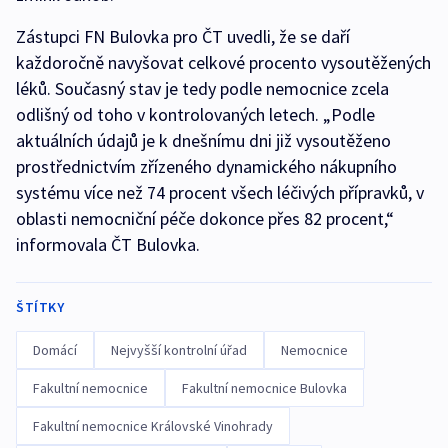
Zástupci FN Bulovka pro ČT uvedli, že se daří
každoročně navyšovat celkové procento vysoutěžených
léků. Současný stav je tedy podle nemocnice zcela
odlišný od toho v kontrolovaných letech. „Podle
aktuálních údajů je k dnešnímu dni již vysoutěženo
prostřednictvím zřízeného dynamického nákupního
systému více než 74 procent všech léčivých přípravků, v
oblasti nemocniční péče dokonce přes 82 procent,“
informovala ČT Bulovka.
ŠTÍTKY
Domácí
Nejvyšší kontrolní úřad
Nemocnice
Fakultní nemocnice
Fakultní nemocnice Bulovka
Fakultní nemocnice Královské Vinohrady